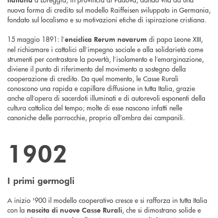
nuova forma di credito sul modello Raiffeisen sviluppato in Germania,
fondato sul localismo e su motivazioni etiche di ispirazione cristiana.
15 maggio 1891: l’
di papa Leone XIII,
enciclica
Rerum novarum
nel richiamare i cattolici all’impegno sociale e alla solidarietà come
strumenti per contrastare la povertà, l’isolamento e l’emarginazione,
diviene il punto di riferimento del movimento a sostegno della
cooperazione di credito. Da quel momento, le Casse Rurali
conoscono una rapida e capillare diffusione in tutta Italia, grazie
anche all’opera di sacerdoti illuminati e di autorevoli esponenti della
cultura cattolica del tempo; molte di esse nascono infatti nelle
canoniche delle parrocchie, proprio all’ombra dei campanili.
1902
I primi germogli
A inizio '900 il modello cooperativo cresce e si rafforza in tutta Italia
con la
, che si dimostrano solide e
nascita di nuove Casse Rurali