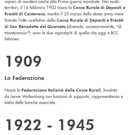
capaci di resistere anche alla Prima guerra mondiale. Nei nostri
territori, il 16 febbraio 1902 nasce la
Cassa Rurale di Depositi e
, mentre il 25 marzo dello stesso anno viene
Prestiti di Castenaso
firmato l'atto costitutivo della
Cassa Rurale di Depositi e Prestiti
(divenuta, successivamente, "di
di San Benedetto del Querceto
Monterenzio"): sono le due capostipiti di quella che oggi è BCC
Felsinea.
1909
La Federazione
Nasce la
, fondata
Federazione Italiana delle Casse Rurali
da Leone Wollemborg con funzioni di supporto, rappresentanza e
tutela delle banche associate.
1922 - 1945