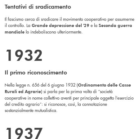
Tentativi di sradicamento
Il fascismo cerca di sradicare il movimento cooperativo per assumerne
il controllo. La
e la
Grande d
epressione del '29
S
econda guerra
lo indeboliscono ulteriormente.
mondiale
1932
Il primo riconoscimento
Nella legge n. 656 del 6 giugno 1932 (
Ordinamento delle Casse
) si parla per la prima volta di “società
Rurali ed Agrarie
cooperative in nome collettivo aventi per principale oggetto l’esercizio
del credito agrario”: si riconosce, così, la connotazione
sostanzialmente mutualistica.
1937