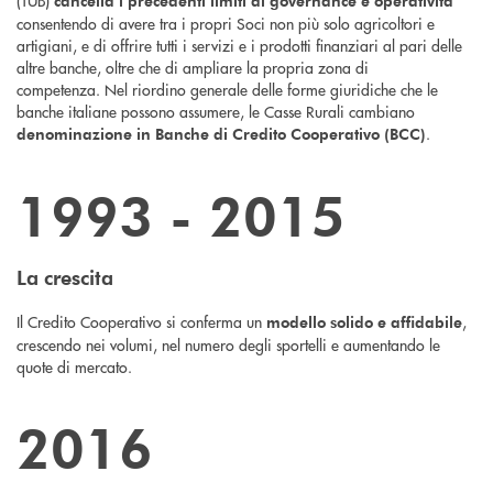
(TUB)
cancella i precedenti limiti di governance e operatività
consentendo di avere tra i propri Soci non più solo agricoltori e
artigiani, e di offrire tutti i servizi e i prodotti finanziari al pari delle
altre banche, oltre che di ampliare la propria zona di
competenza. Nel riordino generale delle forme giuridiche che le
banche italiane possono assumere, le Casse Rurali cambiano
.
denominazione in Banche di Credito Cooperativo
(BCC)
1993 - 2015
La
crescita
Il Credito Cooperativo si conferma un
,
modello solido e affidabile
crescendo nei volumi, nel numero degli sportelli e aumentando le
quote di mercato.
2016