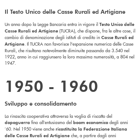
Il Testo Unico delle Casse Rurali ed Artigiane
Un anno dopo la Legge Bancaria entra in vigore il
Testo Unico delle
(TUCRA), che dispone, fra le altre cose, il
Casse Rurali ed Artigiane
cambio di denominazione degli istituti di credito in
Casse Rurali ed
. Il TUCRA non favorisce l'espansione numerica delle Casse
Artigiane
Rurali, che risultano notevolmente diminuite passando da 3.540 nel
1922, anno in cui raggiunsero la loro massima numerosità, a 804 nel
1947.
1950 - 1960
Sviluppo e consolidamento
La rinascita cooperativa attraversa la voglia di riscatto del
fino all’entusiasmo del
degli anni
dopoguerra
boom economico
’60. Nel 1950 viene anche
ricostituita la Federazione Italiana
che, a partire dagli anni
delle Casse Rurali ed Artigiane