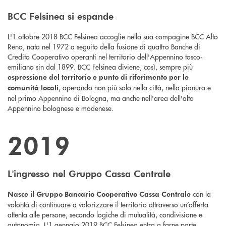
BCC Felsinea si espande
L'1 ottobre 2018 BCC Felsinea accoglie nella sua compagine BCC Alto
Reno, nata nel 1972 a seguito della fusione di quattro Banche di
Credito Cooperativo operanti nel territorio dell'Appennino tosco-
emiliano sin dal 1899. BCC Felsinea diviene, così, sempre più
espressione del territorio e punto di riferimento per le
, operando non più solo nella città, nella pianura e
comunità locali
nel primo Appennino di Bologna, ma anche nell'area dell'alto
Appennino bolognese e modenese.
2019
L'ingresso nel Gruppo Cassa Centrale
con la
Nasce il Gruppo Bancario Cooperativo Cassa Centrale
volontà di continuare a valorizzare il territorio attraverso un’offerta
attenta alle persone, secondo logiche di mutualità, condivisione e
autonomia. L'1 gennaio 2019 BCC Felsinea entra a farne parte.