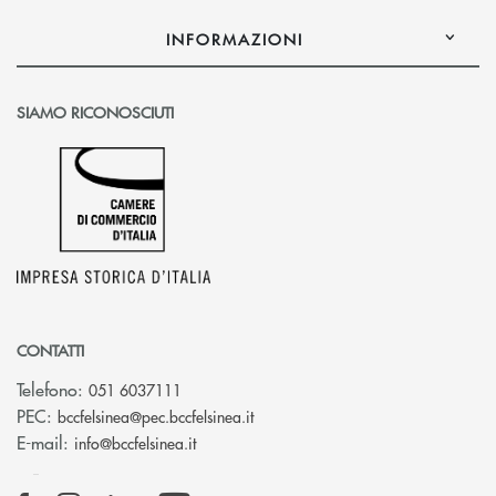
INFORMAZIONI
SIAMO RICONOSCIUTI
CONTATTI
Telefono:
051 6037111
(si apre l’app di posta elettronic
PEC:
bccfelsinea@pec.bccfelsinea.it
(si apre l’app di posta elettronica)
E-mail:
info@bccfelsinea.it