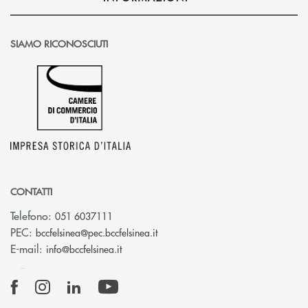
SIAMO RICONOSCIUTI
CONTATTI
Telefono:
051 6037111
(si apre l’app di posta elettronic
PEC:
bccfelsinea@pec.bccfelsinea.it
(si apre l’app di posta elettronica)
E-mail:
info@bccfelsinea.it