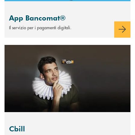
App Bancomat®
Il servizio per i pagamenti digitali.
Scopri di più Cbill
Cbill