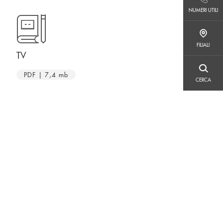
NUMERI UTILI
NUMERI UTILI
FILIALI
FILIALI
TV
CERCA
PDF | 7,4 mb
CERCA