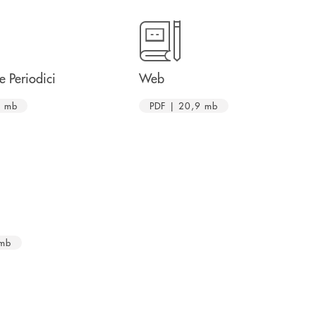
e Periodici
Web
5 mb
PDF | 20,9 mb
 mb