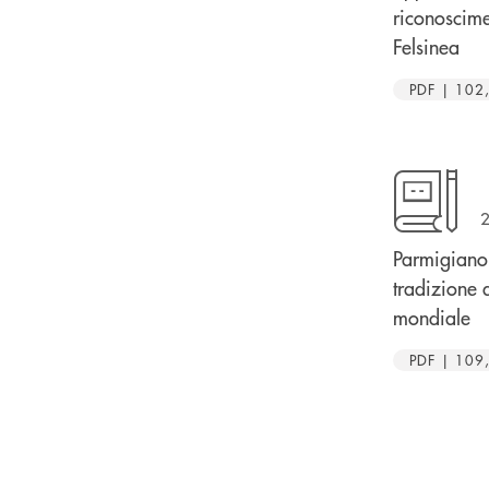
riconoscim
Felsinea
PDF | 102
2
Parmigiano
tradizione a
mondiale
PDF | 109