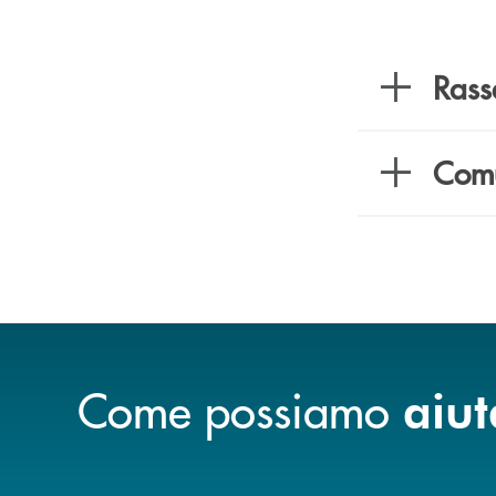
Rass
Comu
Come possiamo
aiut