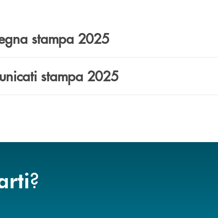
egna stampa 2025
nicati stampa 2025
?
arti