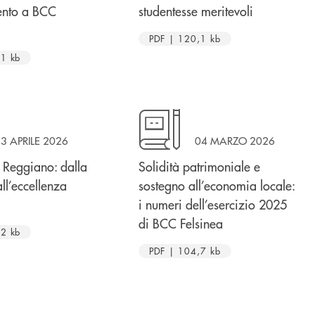
ento a BCC
studentesse meritevoli
PDF | 120,1 kb
,1 kb
3 APRILE 2026
04 MARZO 2026
 Reggiano: dalla
Solidità patrimoniale e
ll’eccellenza
sostegno all’economia locale:
i numeri dell’esercizio 2025
di BCC Felsinea
,2 kb
PDF | 104,7 kb