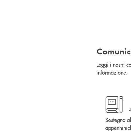
Comunic
Leggi i nostri 
informazione.
Sostegno al
appenninic