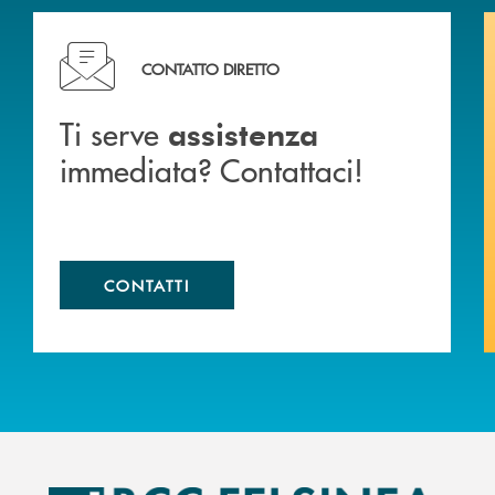
liali .
Ti serve assistenza immediata? Contattaci!
CONTATTO DIRETTO
Ti serve
assistenza
immediata? Contattaci!
CONTATTI