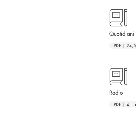
Quotidiani 
PDF | 24,
Radio
PDF | 4,1