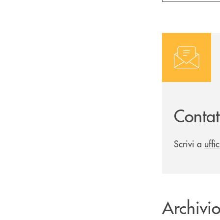
Contatt
Scrivi a
uffi
Archivi