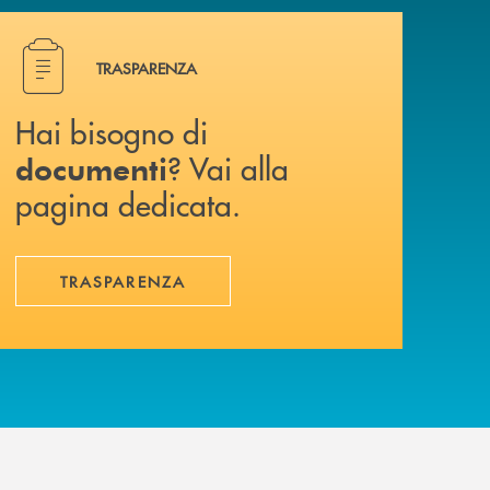
Hai bisogno di documenti ? Vai alla pagina dedicata.
TRASPARENZA
Hai bisogno di
? Vai alla
documenti
pagina dedicata.
TRASPARENZA