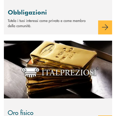
Obbligazioni
Tutela i tuoi interessi come privato e come membro
della comunità.
Scopri di più Oro fisico
Oro fisico