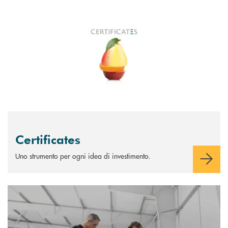
Scopri di più Certificates
Certificates
Uno strumento per ogni idea di investimento.
Scopri di più Soluzioni di investimento PIR