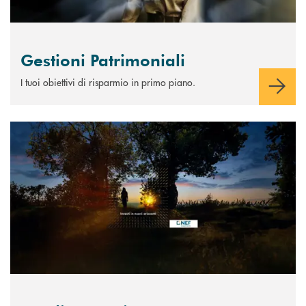
Gestioni Patrimoniali
I tuoi obiettivi di risparmio in primo piano.
Scopri di più Fondi comuni