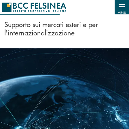
Salta al contenuto principale
MENU
Supporto sui mercati esteri e per
l'internazionalizzazione