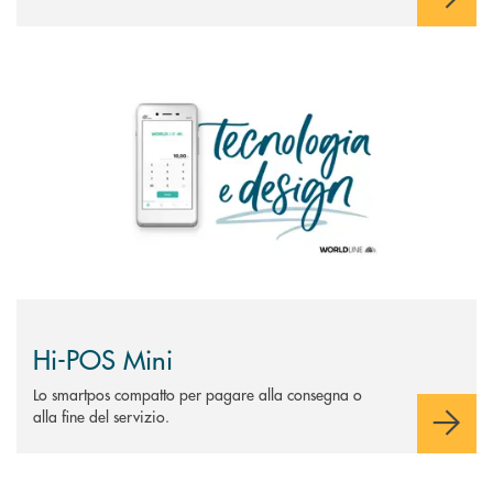
Scopri di più Hi-POS Mini
Hi-POS Mini
Lo smartpos compatto per pagare alla consegna o
alla fine del servizio.