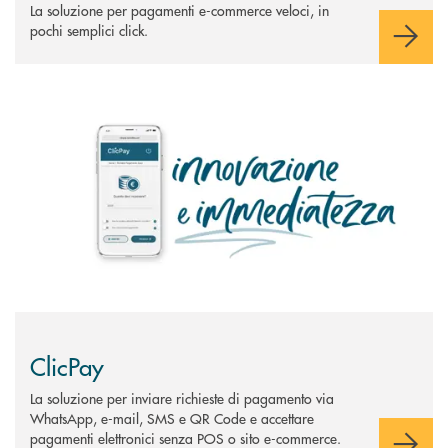
La soluzione per pagamenti e-commerce veloci, in
pochi semplici click.
Scopri di più ClicPay
ClicPay
La soluzione per inviare richieste di pagamento via
WhatsApp, e-mail, SMS e QR Code e accettare
pagamenti elettronici senza POS o sito e-commerce.