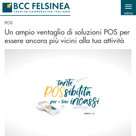
Salta al contenuto principale
MENU
POS
Un ampio ventaglio di soluzioni POS per
essere ancora più vicini alla tua attività