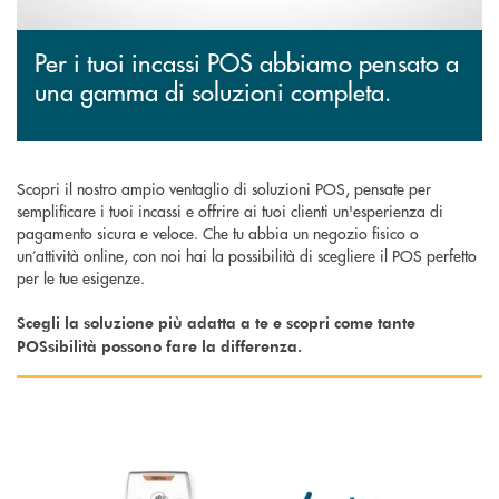
Per i tuoi incassi POS abbiamo pensato a
una gamma di soluzioni completa.
Scopri il nostro ampio ventaglio di soluzioni POS, pensate per
semplificare i tuoi incassi e offrire ai tuoi clienti un'esperienza di
pagamento sicura e veloce. Che tu abbia un negozio fisico o
un’attività online, con noi hai la possibilità di scegliere il POS perfetto
per le tue esigenze.
Scegli la soluzione più adatta a te e scopri come tante
POSsibilità possono fare la differenza.
Scopri di più POS desktop