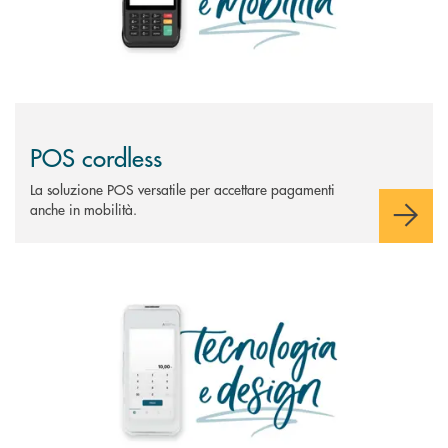
POS cordless
La soluzione POS versatile per accettare pagamenti
anche in mobilità.
Scopri di più Hi-POS