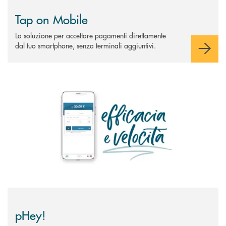
Tap on Mobile
La soluzione per accettare pagamenti direttamente
dal tuo smartphone, senza terminali aggiuntivi.
Scopri di più pHey!
pHey!