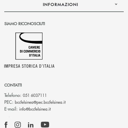
INFORMAZIONI
SIAMO RICONOSCIUTI
CONTATTI
Telefono:
051 6037111
(si apre l’app di posta elettronic
PEC:
bccfelsinea@pec.bccfelsinea.it
(si apre l’app di posta elettronica)
E-mail:
info@bccfelsinea.it