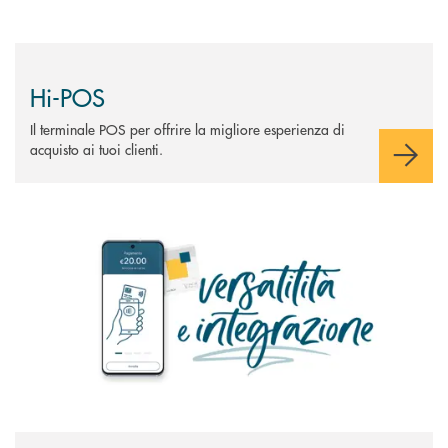
Hi-POS
Il terminale POS per offrire la migliore esperienza di
acquisto ai tuoi clienti.
Scopri di più Tap on Mobile