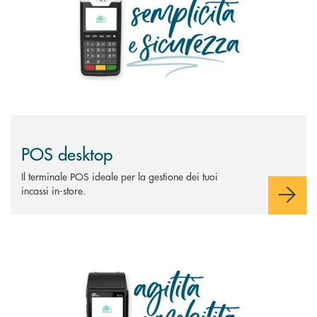
POS desktop
Il terminale POS ideale per la gestione dei tuoi
incassi in-store.
Scopri di più POS cordless