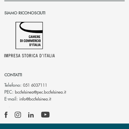
SIAMO RICONOSCIUTI
CONTATTI
Telefono:
051 6037111
(si apre l’app di posta elettronic
PEC:
bccfelsinea@pec.bccfelsinea.it
(si apre l’app di posta elettronica)
E-mail:
info@bccfelsinea.it