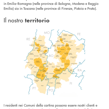
in Emilia-Romagna (nelle province di Bologna, Modena e Reggio
Emilia) sia in Toscana (nelle province di Firenze, Pistoia e Prato).
Il nostro
territorio
I residenti nei Comuni della cartina possono essere nostri clienti e