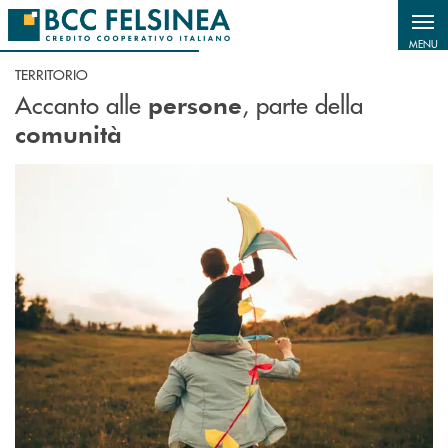
Salta al contenuto principale
MENU
TERRITORIO
Accanto alle
, parte della
persone
comunità