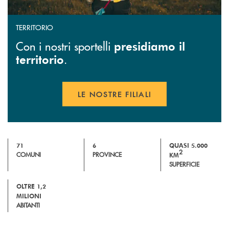
TERRITORIO
Con i nostri sportelli
presidiamo il
.
territorio
LE NOSTRE FILIALI
APRE UNA NUOVA FINESTR
71
6
QUASI 5.000
2
COMUNI
PROVINCE
KM
SUPERFICIE
OLTRE 1,2
MILIONI
ABITANTI