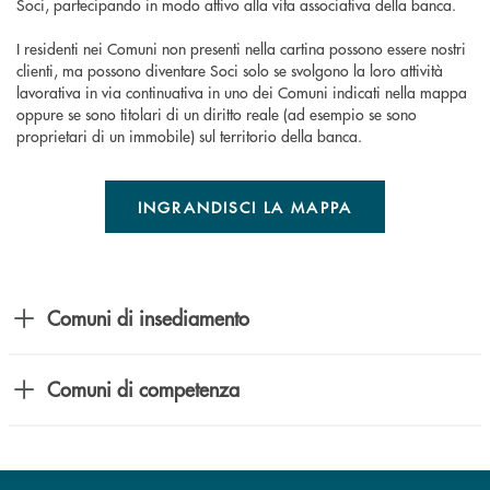
Soci, partecipando in modo attivo alla vita associativa della banca.
I residenti nei Comuni non presenti nella cartina possono essere nostri
clienti, ma possono diventare Soci solo se svolgono la loro attività
lavorativa in via continuativa in uno dei Comuni indicati nella mappa
oppure se sono titolari di un diritto reale (ad esempio se sono
proprietari di un immobile) sul territorio della banca.
INGRANDISCI LA MAPPA
Comuni di insediamento
Comuni di competenza