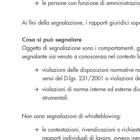
le persone con funzione di amministrazio
Ai fini della segnalazione, i rapporti giuridici s
Cosa si può segnalare
Oggetto di segnalazione sono i comportamenti, gli 
segnalante sia venuto a conoscenza nel contesto la
violazioni delle disposizioni normative na
sensi del D.lgs. 231/2001 o violazioni 
violazioni di norme interne ed esterne disc
strumentali.
Non sono segnalazioni di whistleblowing:
le contestazioni, rivendicazioni o richies
rapporti individuali di lavoro, ovvero ine