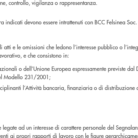
ne, controllo, vigilanza o rappresentanza.
opra indicati devono essere intrattenuti con BCC Felsinea Soc
atti e le omissioni che ledono l’interesse pubblico o l’integ
vorativo, e che consistono in:
zionali o dell’Unione Europea espressamente previste dal D.l
del Modello 231/2001;
iplinanti l’Attività bancaria, finanziaria o di distribuzione a
te legate ad un interesse di carattere personale del Segnala
renti ai propri rapporti di lavoro con le figure gerarchicam