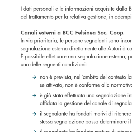
I dati personali e le informazioni acquisite dalla 
del trattamento per la relativa gestione, in adempi
Canali esterni a BCC Felsinea Soc. Coop.
In via prioritaria, le persone segnalanti sono incor
segnalazione esterna direttamente alle Autorità c
È possibile effettuare una segnalazione esterna, p
una delle seguenti condizioni:
non è prevista, nell’ambito del contesto l
se attivato, non è conforme alla normativ
è già stata effettuata una segnalazione in
affidata la gestione del canale di segnalaz
il segnalante ha fondati motivi di ritener
stessa segnalazione possa determinare il r
il segnalante ha fondato motivo di ritener