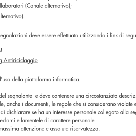
llaboratori (Canale alternativo);
ternativo).
egnalazioni deve essere effettuato utilizzando i link di segui
g
g Antiriciclaggio
d'uso della piattaforma informatica
.
 del segnalante e deve contenere una circostanziata descrizi
, anche i documenti, le regole che si considerano violate e g
igo di dichiarare se ha un interesse personale collegato alla 
reclami e lamentele di carattere personale.
 massima attenzione e assoluta riservatezza.