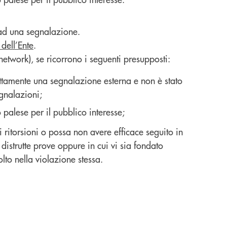
 ad una segnalazione.
 dell’Ente
.
network), se ricorrono i seguenti presupposti:
ettamente una segnalazione esterna e non è stato
egnalazioni;
 palese per il pubblico interesse;
 ritorsioni o possa non avere efficace seguito in
distrutte prove oppure in cui vi sia fondato
lto nella violazione stessa.