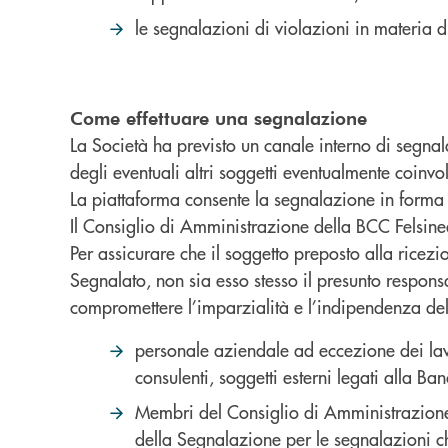
le segnalazioni di violazioni in materia 
Come effettuare una segnalazione
La Società ha previsto un canale interno di segnal
degli eventuali altri soggetti eventualmente coinv
La piattaforma consente la segnalazione in forma 
Il Consiglio di Amministrazione della BCC Felsinea
Per assicurare che il soggetto preposto alla rice
Segnalato, non sia esso stesso il presunto respons
compromettere l’imparzialità e l’indipendenza del 
personale aziendale ad eccezione dei lavor
consulenti, soggetti esterni legati alla B
Membri del Consiglio di Amministrazione,
della Segnalazione per le segnalazioni ch