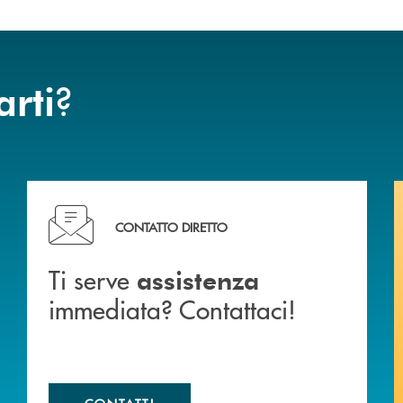
?
arti
liali .
Ti serve assistenza immediata? Contattaci!
CONTATTO DIRETTO
Ti serve
assistenza
immediata? Contattaci!