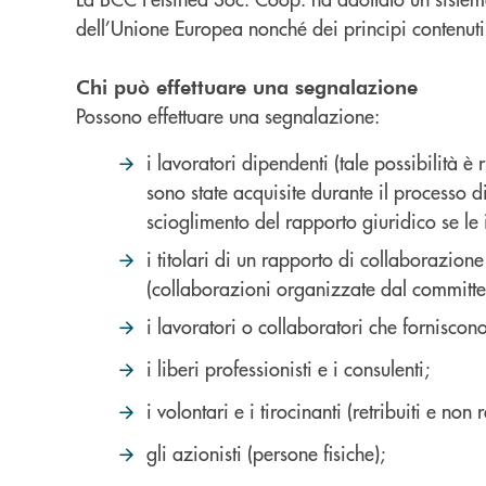
dell’Unione Europea nonché dei principi contenut
Chi può effettuare una segnalazione
Possono effettuare una segnalazione:
i lavoratori dipendenti (tale possibilità 
sono state acquisite durante il processo d
scioglimento del rapporto giuridico se le 
i titolari di un rapporto di collaborazion
(collaborazioni organizzate dal committe
i lavoratori o collaboratori che forniscon
i liberi professionisti e i consulenti;
i volontari e i tirocinanti (retribuiti e non re
gli azionisti (persone fisiche);