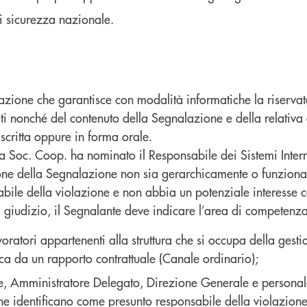
di sicurezza nazionale.
azione che garantisce con modalità informatiche la riservat
olti nonché del contenuto della Segnalazione e della relati
scritta oppure in forma orale.
 Soc. Coop. ha nominato il Responsabile dei Sistemi Interni
zione della Segnalazione non sia gerarchicamente o funziona
abile della violazione e non abbia un potenziale interesse 
giudizio, il Segnalante deve indicare l’area di competenza 
atori appartenenti alla struttura che si occupa della gestio
anca da un rapporto contrattuale (Canale ordinario);
 Amministratore Delegato, Direzione Generale e personale d
e identificano come presunto responsabile della violazione i