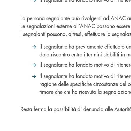
La persona segnalante può rivolgersi ad ANAC anch
Le segnalazioni esterne all’ANAC possono essere 
I segnalanti possono, altresì, effettuare la segna
il segnalante ha previamente effettuato u
dato riscontro entro i termini stabiliti in
il segnalante ha fondato motivo di ritener
il segnalante ha fondato motivo di ritener
ragione delle specifiche circostanze del c
timore che chi ha ricevuto la segnalazione
Resta ferma la possibilità di denuncia alle Autorit