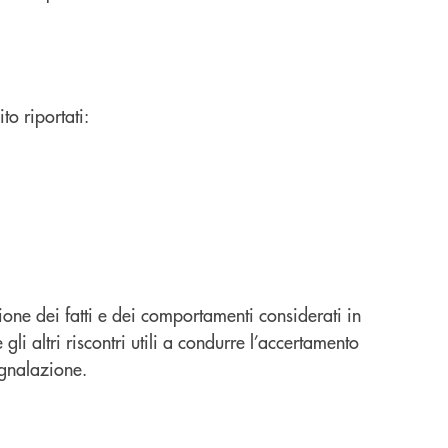
to riportati:
one dei fatti e dei comportamenti considerati in
li altri riscontri utili a condurre l’accertamento
segnalazione.