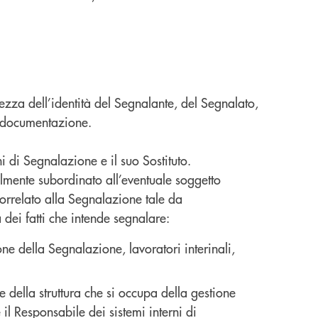
ezza dell’identità del Segnalante, del Segnalato,
va documentazione.
 di Segnalazione e il suo Sostituto.
lmente subordinato all’eventuale soggetto
correlato alla Segnalazione tale da
dei fatti che intende segnalare:
ne della Segnalazione, lavoratori interinali,
ella struttura che si occupa della gestione
l Responsabile dei sistemi interni di