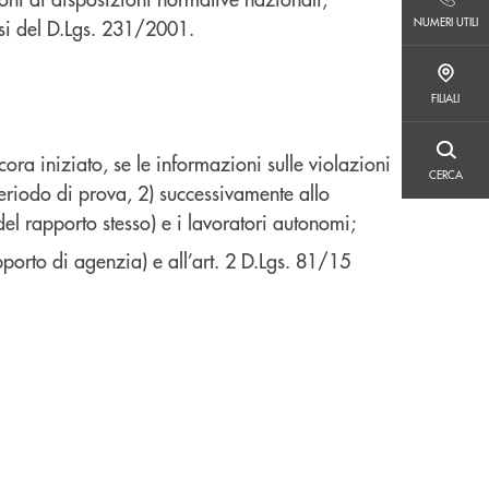
NUMERI UTILI
NUMERI UTILI
si del D.Lgs. 231/2001.
FILIALI
FILIALI
CERCA
ora iniziato, se le informazioni sulle violazioni
CERCA
 periodo di prova, 2) successivamente allo
del rapporto stesso) e i lavoratori autonomi;
pporto di agenzia) e all’art. 2 D.Lgs. 81/15