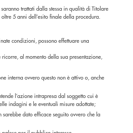
ranno trattati dalla stessa in qualità di Titolare
ltre 5 anni dell’esito finale della procedura.
rminate condizioni, possono effettuare una
e ricorre, al momento della sua presentazione,
ione interna ovvero questo non è attivo o, anche
ntende l’azione intrapresa dal soggetto cui è
elle indagini e le eventuali misure adottate;
on sarebbe dato efficace seguito ovvero che la
 palese per il pubblico interesse.