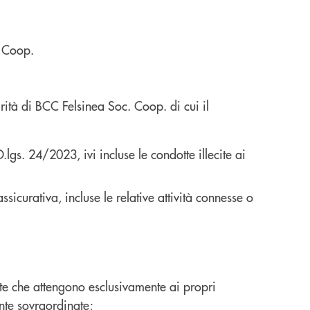
. Coop.
rità di BCC Felsinea Soc. Coop. di cui il
gs. 24/2023, ivi incluse le condotte illecite ai
ssicurativa, incluse le relative attività connesse o
nte che attengono esclusivamente ai propri
ente sovraordinate;