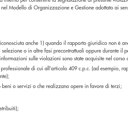
i nel Modello di Organizzazione e Gestione adottato ai sen
è riconosciuta anche 1) quando il rapporto giuridico non è anc
i selezione o in altre fasi precontrattuali oppure durante il
informazioni sulle violazioni sono state acquisite nel corso 
e professionale di cui all’articolo 409 c.p.c. (ad esempio, ra
nte);
o beni o servizi o che realizzano opere in favore di terzi;
tribuiti);