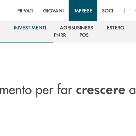
|
PRIVATI
GIOVANI
IMPRESE
SOCI
I
INVESTIMENTI
AGRIBUSINESS
ESTERO
I
INVESTIMENTI
AGRIBUSINESS
ESTERO
PNRR
POS
PNRR
POS
timento per far
a
crescere