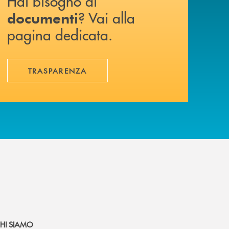
Hai bisogno di
? Vai alla
documenti
pagina dedicata.
TRASPARENZA
HI SIAMO