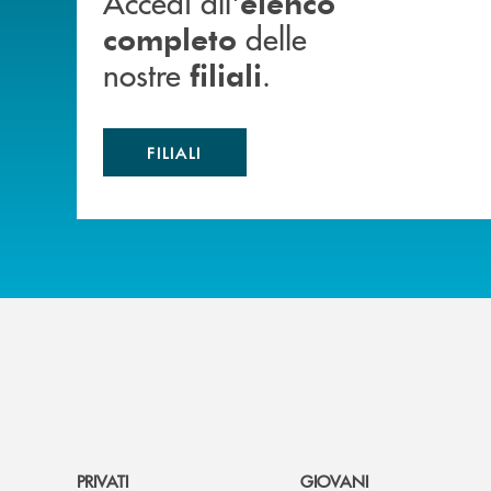
Accedi all'
elenco
delle
completo
nostre
.
filiali
FILIALI
PRIVATI
GIOVANI