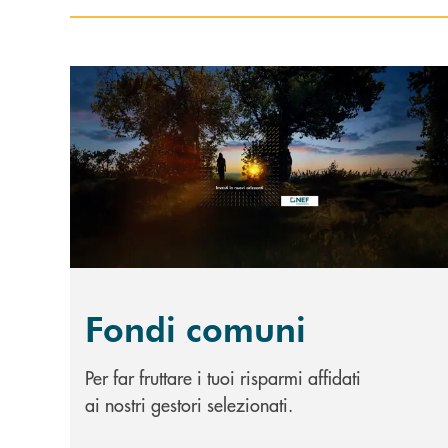
Scopri di più Fondi comuni
Fondi comuni
Per far fruttare i tuoi risparmi affidati
ai nostri gestori selezionati.