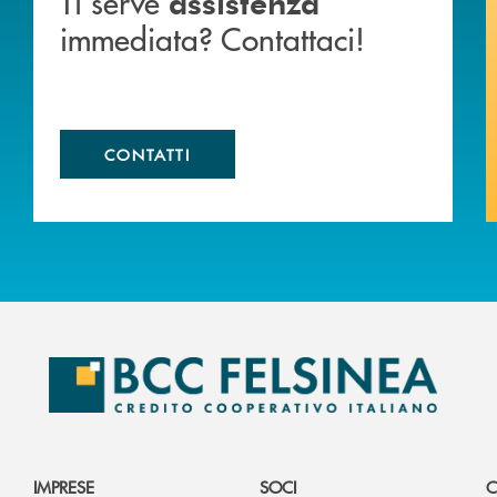
Ti serve
assistenza
immediata? Contattaci!
CONTATTI
IMPRESE
SOCI
C