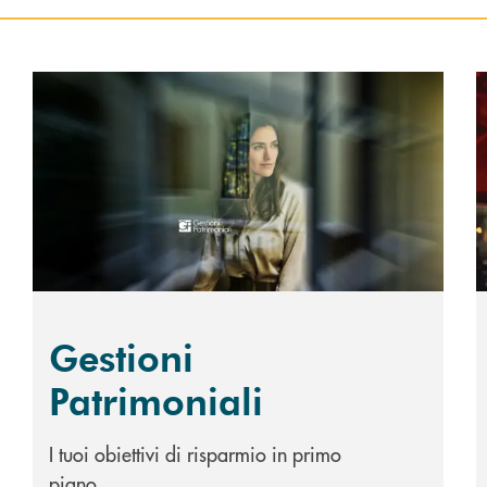
Scopri di più Gestioni Patrimoniali
S
Gestioni
Patrimoniali
I tuoi obiettivi di risparmio in primo
piano.