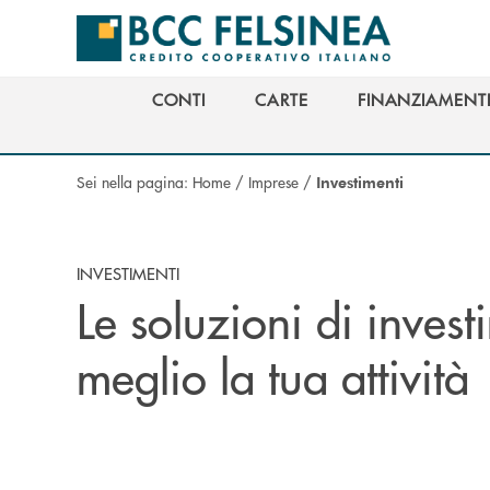
Salta al contenuto principale
CONTI
CARTE
FINANZIAMENT
CONTI
CARTE
FINANZIAMENT
Sei nella pagina:
Home
/
Imprese
/
Investimenti
INVESTIMENTI
Le soluzioni di inves
meglio la tua attività