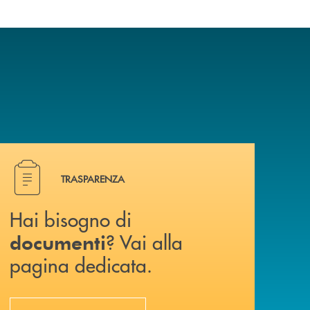
Hai bisogno di documenti ? Vai alla pagina dedicata.
TRASPARENZA
Hai bisogno di
? Vai alla
documenti
pagina dedicata.