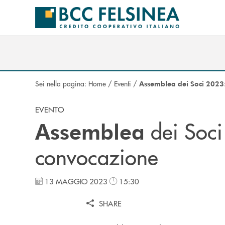
Salta al contenuto principale
Sei nella pagina:
Home
/
Eventi
/
Assemblea dei Soci 2023
EVENTO
dei Soci
Assemblea
convocazione
13 MAGGIO 2023
15:30
SHARE