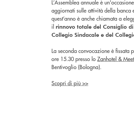
L’Assemblea annuale è un'occasione
aggiornati sulle attività della banca e
quest’anno è anche chiamata a elegg
il
rinnovo totale del Consiglio d
Collegio Sindacale e del Collegio
La seconda convocazione è fissata 
ore 15.30 presso lo
Zanhotel & Meet
Bentivoglio (Bologna).
Scopri di più >>