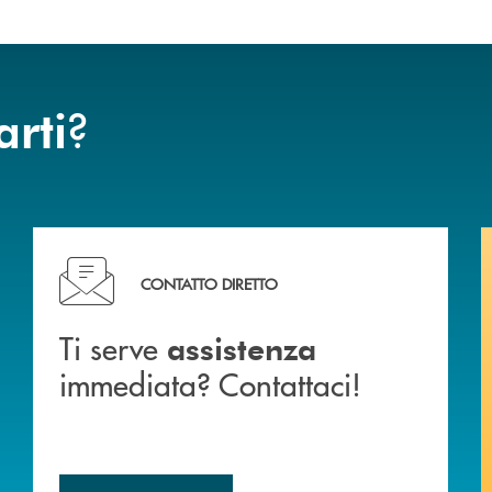
?
arti
liali .
Ti serve assistenza immediata? Contattaci!
CONTATTO DIRETTO
Ti serve
assistenza
immediata? Contattaci!