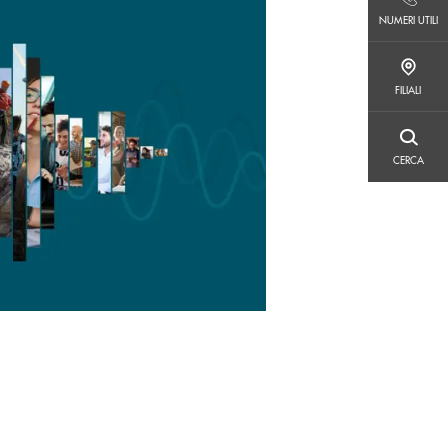
NUMERI UTILI
NUMERI UTILI
FILIALI
FILIALI
CERCA
CERCA