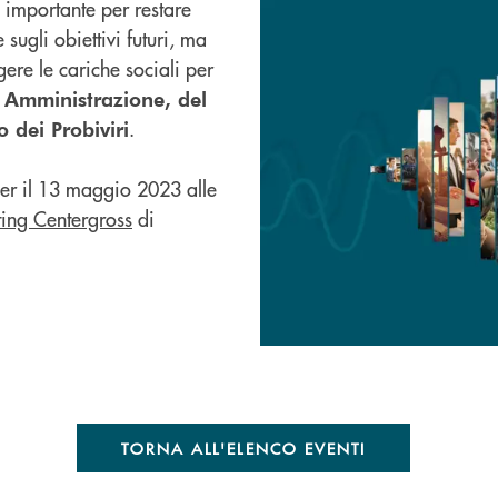
 importante per restare
 sugli obiettivi futuri, ma
ere le cariche sociali per
i Amministrazione, del
.
 dei Probiviri
per
il 13 maggio 2023 alle
ing Centergross
di
TORNA ALL'ELENCO EVENTI