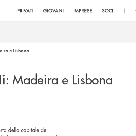
|
PRIVATI
GIOVANI
IMPRESE
SOCI
deira e Lisbona
: Madeira e Lisbona
i
rta della capitale del