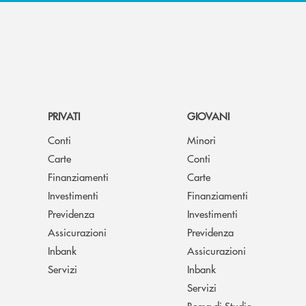
PRIVATI
GIOVANI
Conti
Minori
Carte
Conti
Finanziamenti
Carte
Investimenti
Finanziamenti
Previdenza
Investimenti
Assicurazioni
Previdenza
Inbank
Assicurazioni
Servizi
Inbank
Servizi
Borsa di Studio