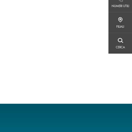
NUMERI UTILI
NUMERI UTILI
FILIALI
FILIALI
CERCA
CERCA