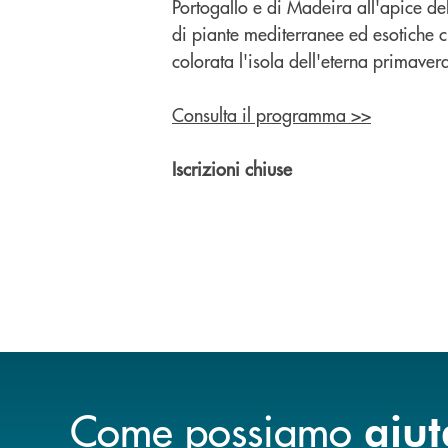
Portogallo e di Madeira all'apice del
di piante mediterranee ed esotiche 
colorata l'isola dell'eterna primaver
Consulta il programma >>
Iscrizioni chiuse
Come possiamo
aiut