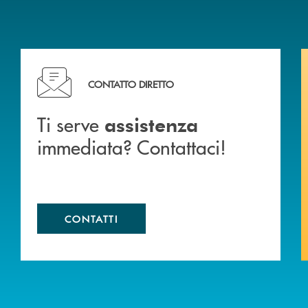
liali .
Ti serve assistenza immediata? Contattaci!
CONTATTO DIRETTO
Ti serve
assistenza
immediata? Contattaci!
CONTATTI