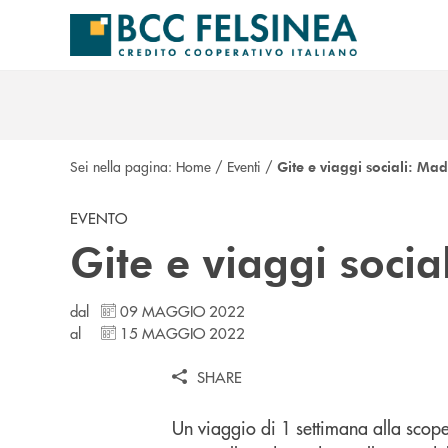
Salta al contenuto principale
Sei nella pagina:
Home
/
Eventi
/
Gite e viaggi sociali: Ma
EVENTO
Gite e viaggi social
dal
09 MAGGIO 2022
al
15 MAGGIO 2022
SHARE
Un viaggio di 1 settimana alla scope