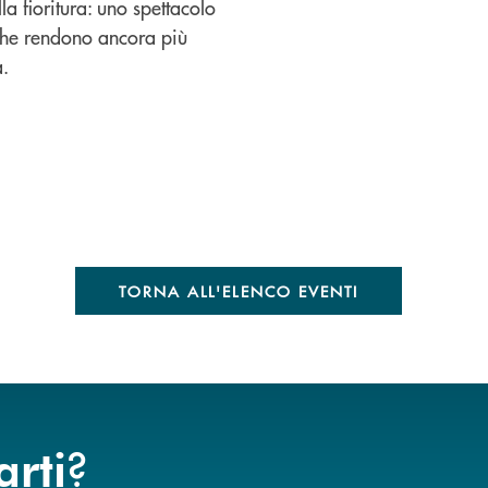
la fioritura: uno spettacolo
che rendono ancora più
a.
TORNA ALL'ELENCO EVENTI
?
arti