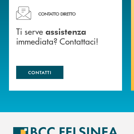
liali .
Ti serve assistenza immediata? Contattaci!
CONTATTO DIRETTO
Ti serve
assistenza
immediata? Contattaci!
CONTATTI