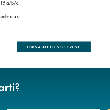
e 15 a/b/c.
 conferma a
TORNA ALL'ELENCO EVENTI
?
arti