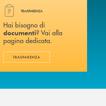
Hai bisogno di documenti ? Vai alla pagina dedicata.
TRASPARENZA
Hai bisogno di
? Vai alla
documenti
pagina dedicata.
TRASPARENZA