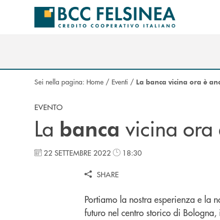
Salta al contenuto principale
Sei nella pagina:
Home
/
Eventi
/
La banca vicina ora è anc
EVENTO
La
vicina ora
banca
22 SETTEMBRE 2022
18:30
SHARE
Portiamo la nostra esperienza e la no
futuro nel centro storico di Bologna