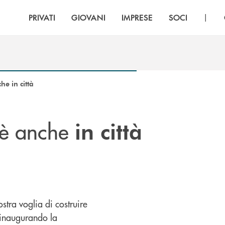
|
PRIVATI
GIOVANI
IMPRESE
SOCI
he in città
 è anche
in città
stra voglia di costruire
, inaugurando la