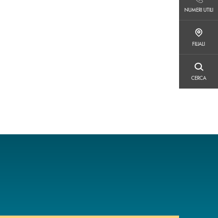
NUMERI UTILI
NUMERI UTILI
FILIALI
FILIALI
CERCA
CERCA