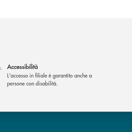
Accessibilità
L'accesso in filiale è garantito anche a
persone con disabilità.