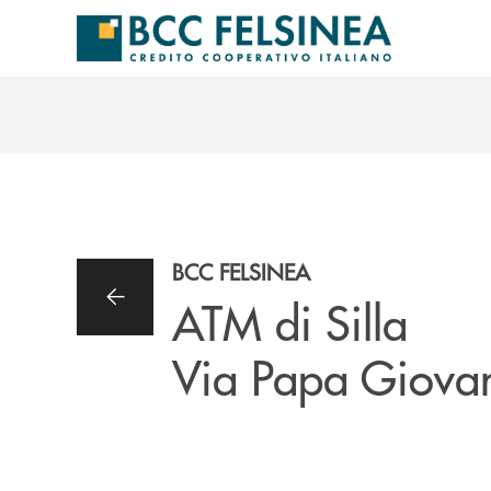
Salta al contenuto principale
BCC FELSINEA
ATM di Silla
Via Papa Giovan