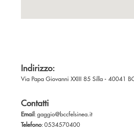
Indirizzo:
Via Papa Giovanni XXIII 85
Silla
- 40041
B
Contatti
Email
gaggio@bccfelsinea.it
:
Telefono
0534570400
: