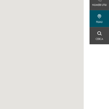
NUMERI UTILI
NUMERI UTILI
FILIALI
FILIALI
CERCA
CERCA