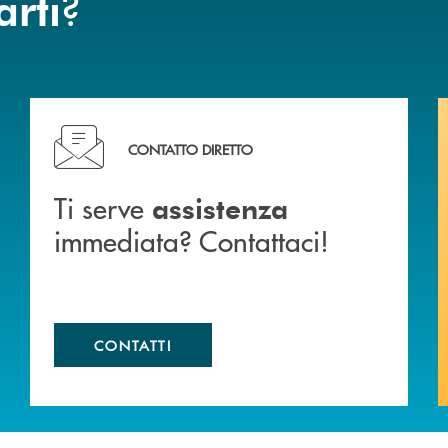
?
arti
liali .
Ti serve assistenza immediata? Contattaci!
CONTATTO DIRETTO
Ti serve
assistenza
immediata? Contattaci!
CONTATTI