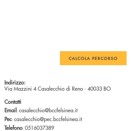
CALCOLA PERCORSO
Indirizzo:
Via Mazzini 4
Casalecchio di Reno
- 40033
BO
Contatti
Email
casalecchio@bccfelsinea.it
:
Pec
casalecchio@pec.bccfelsinea.it
:
Telefono
0516037389
: