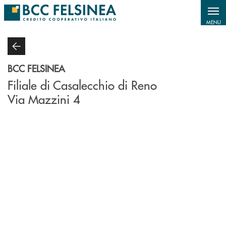
Salta al contenuto principale
MENU
BCC FELSINEA
Filiale di Casalecchio di Reno
Via Mazzini 4