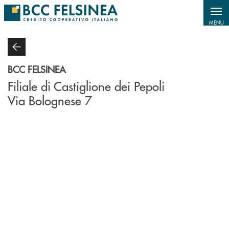
Salta al contenuto principale
MENU
BCC FELSINEA
Filiale di Castiglione dei Pepoli
Via Bolognese 7