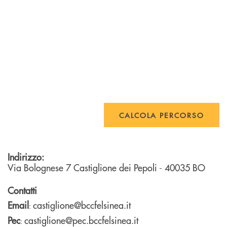
CALCOLA PERCORSO
Indirizzo:
Via Bolognese 7
Castiglione dei Pepoli
- 40035
BO
Contatti
Email
castiglione@bccfelsinea.it
:
Pec
castiglione@pec.bccfelsinea.it
: