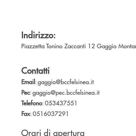
Indirizzo:
Piazzetta Tonino Zaccanti 12
Gaggio Mont
Contatti
Email
gaggio@bccfelsinea.it
:
Pec
gaggio@pec.bccfelsinea.it
:
Telefono
053437551
:
Fax
0516037291
:
Orari di apertura