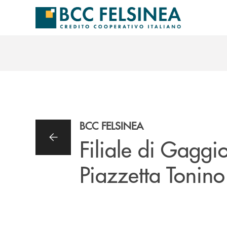
Salta al contenuto principale
BCC FELSINEA
Filiale di Gagg
Piazzetta Tonino