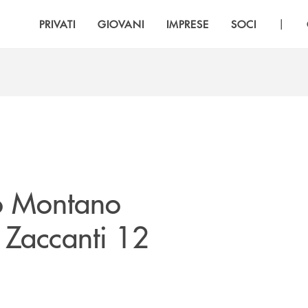
|
PRIVATI
GIOVANI
IMPRESE
SOCI
io Montano
 Zaccanti 12