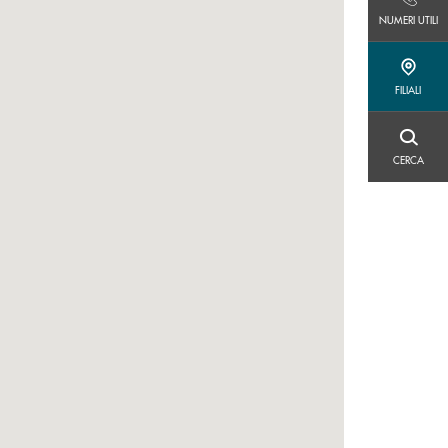
NUMERI UTILI
NUMERI UTILI
FILIALI
FILIALI
CERCA
CERCA