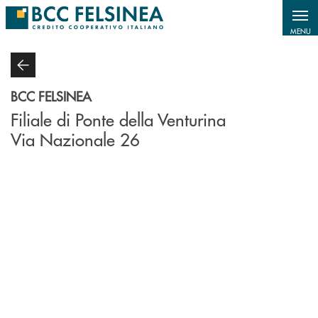
Salta al contenuto principale
MENU
BCC FELSINEA
Filiale di Ponte della Venturina
Via Nazionale 26