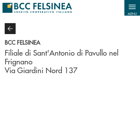
Salta al contenuto principale
MENU
BCC FELSINEA
Filiale di Sant'Antonio di Pavullo nel
Frignano
Via Giardini Nord 137