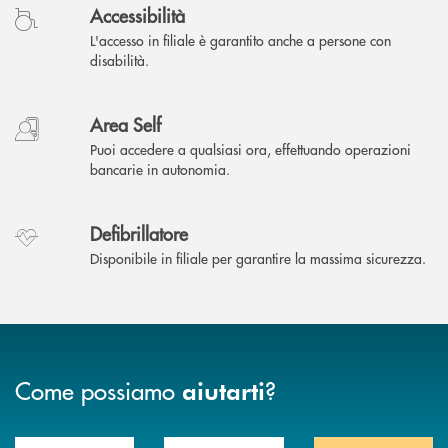
Accessibilità
L'accesso in filiale è garantito anche a persone con
disabilità.
Area Self
Puoi accedere a qualsiasi ora, effettuando operazioni
bancarie in autonomia.
Defibrillatore
Disponibile in filiale per garantire la massima sicurezza.
Come possiamo
?
aiutarti