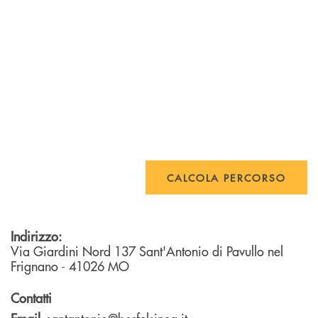
CALCOLA PERCORSO
Indirizzo:
Via Giardini Nord 137
Sant'Antonio di Pavullo nel
Frignano
- 41026
MO
Contatti