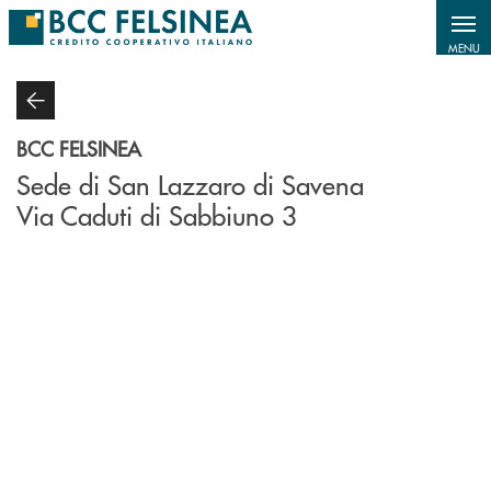
Salta al contenuto principale
MENU
BCC FELSINEA
Sede di San Lazzaro di Savena
Via Caduti di Sabbiuno 3