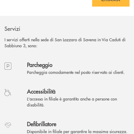
Servizi
I servizi offerti nella sede di San Lazzaro di Savena in Via Caduti di
Sabbiuno 3, sono:
Parcheggio
Parcheggia comodamente nel posto riservato ai clienti.
Accessibilità
L'accesso in filiale è garantito anche a persone con
disabilità.
Defibrillatore
Disponibile in filiale per garantire la massima sicurezza.