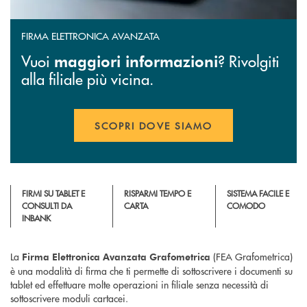
FIRMA ELETTRONICA AVANZATA
Vuoi
? Rivolgiti
maggiori informazioni
alla filiale più vicina.
SCOPRI DOVE SIAMO
APRE UNA NUOVA FINESTR
FIRMI SU TABLET E
RISPARMI TEMPO E
SISTEMA FACILE E
CONSULTI DA
CARTA
COMODO
INBANK
La
(FEA Grafometrica)
Firma Elettronica Avanzata Grafometrica
è una modalità di firma che ti permette di sottoscrivere i documenti su
tablet ed effettuare molte operazioni in filiale senza necessità di
sottoscrivere moduli cartacei.