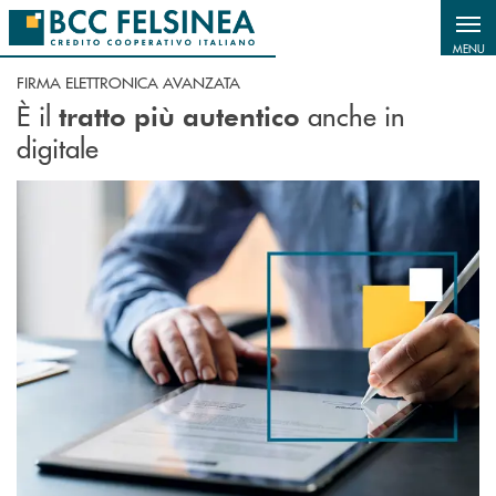
Salta al contenuto principale
MENU
FIRMA ELETTRONICA AVANZATA
È il
anche in
tratto più autentico
digitale