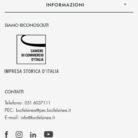
INFORMAZIONI
SIAMO RICONOSCIUTI
CONTATTI
Telefono:
051 6037111
(si apre l’app di posta elettronic
PEC:
bccfelsinea@pec.bccfelsinea.it
(si apre l’app di posta elettronica)
E-mail:
info@bccfelsinea.it