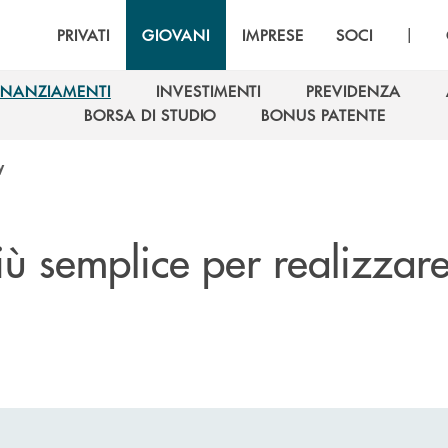
|
PRIVATI
GIOVANI
IMPRESE
SOCI
INANZIAMENTI
INVESTIMENTI
PREVIDENZA
INANZIAMENTI
INVESTIMENTI
PREVIDENZA
BORSA DI STUDIO
BONUS PATENTE
BORSA DI STUDIO
BONUS PATENTE
y
iù semplice per realizzare