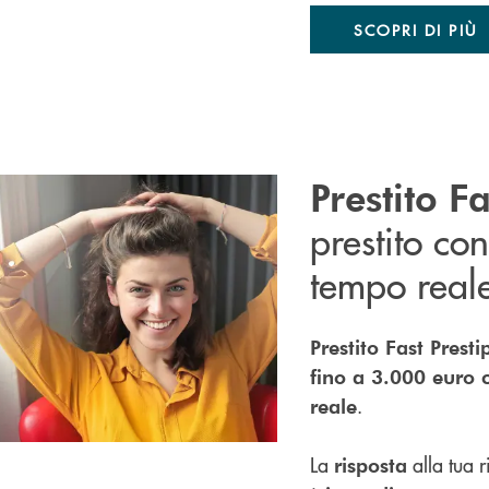
SCOPRI DI PIÙ
Prestito Fa
prestito con
tempo real
Prestito Fast Prest
fino a 3.000 euro 
.
reale
La
alla tua 
risposta