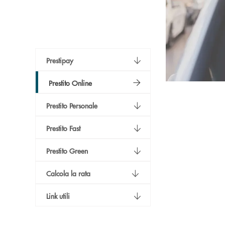
Prestipay
Prestito Online
Prestito Personale
Prestito Fast
Prestito Green
Calcola la rata
Link utili