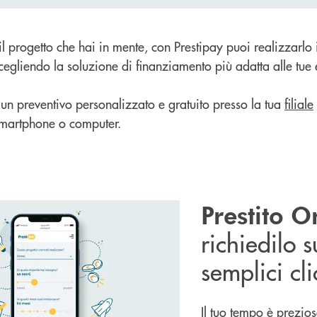
l progetto che hai in mente, con Prestipay puoi realizzarl
scegliendo la soluzione di finanziamento più adatta alle tue
 un preventivo personalizzato e gratuito presso la tua
filiale
smartphone o computer.
Prestito O
richiedilo s
semplici cli
Il tuo tempo è prezios