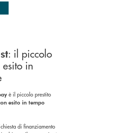
: il piccolo
st
 esito in
e
è il piccolo prestito
ipay
con
esito in tempo
richiesta di finanziamento