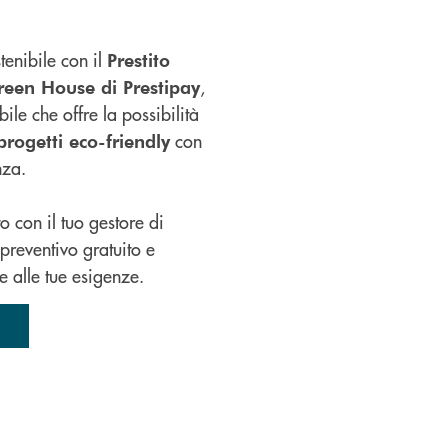
tenibile con il
Prestito
,
een House di Prestipay
bile che offre la possibilità
con
 progetti eco-friendly
nza.
 con il tuo gestore di
preventivo gratuito e
e alle tue esigenze.