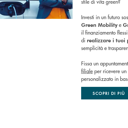
stile di vita green?
Investi in un futuro sos
e
Green Mobility
Gr
il finanziamento flessi
di
realizzare i tuoi
semplicità e traspare
Fissa un appuntamento
filiale
per ricevere un 
personalizzato in bas
SCOPRI DI PIÙ