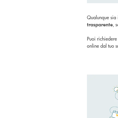
Qualunque sia i
, 
trasparente
Puoi richiedere
online dal tuo 