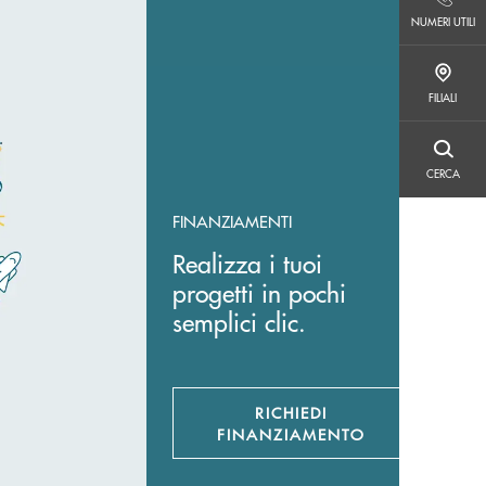
NUMERI UTILI
NUMERI UTILI
FILIALI
FILIALI
CERCA
CERCA
FINANZIAMENTI
Realizza i tuoi
progetti in pochi
semplici clic.
RICHIEDI
APRE UNA NUOVA FI
FINANZIAMENTO