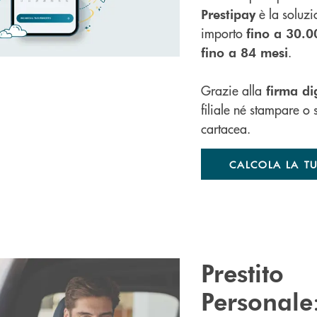
è la
soluzi
Prestipay
importo
fino a 30.
.
fino a 84 mesi
Grazie alla
firma dig
filiale né stampare 
cartacea.
CALCOLA LA T
Prestito
Personale