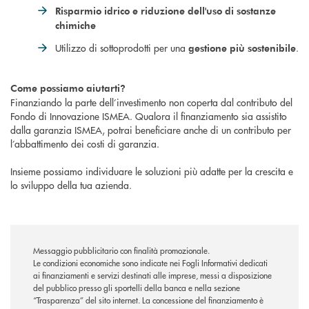
Risparmio idrico e riduzione dell'uso di sostanze
chimiche
Utilizzo di sottoprodotti per una
.
gestione più sostenibile
Come possiamo aiutarti?
Finanziando la parte dell’investimento non coperta dal contributo del
Fondo di Innovazione ISMEA. Qualora il finanziamento sia assistito
dalla garanzia ISMEA, potrai beneficiare anche di un contributo per
l’abbattimento dei costi di garanzia.
Insieme possiamo individuare le soluzioni più adatte per la crescita e
lo sviluppo della tua azienda.
Messaggio pubblicitario con finalità promozionale.
Le condizioni economiche sono indicate nei Fogli Informativi dedicati
ai finanziamenti e servizi destinati alle imprese, messi a disposizione
del pubblico presso gli sportelli della banca e nella sezione
“Trasparenza” del sito internet. La concessione del finanziamento è