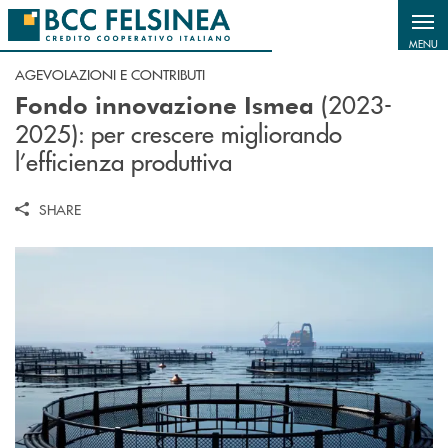
Salta al contenuto principale
MENU
AGEVOLAZIONI E CONTRIBUTI
(2023-
Fondo innovazione Ismea
2025): per crescere migliorando
l’efficienza produttiva
SHARE