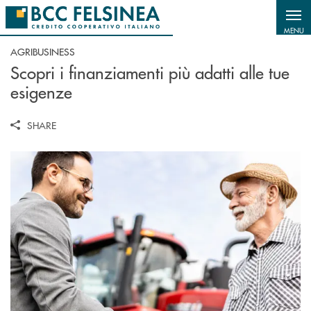
Salta al contenuto principale
MENU
AGRIBUSINESS
Scopri i finanziamenti più adatti alle tue
esigenze
SHARE