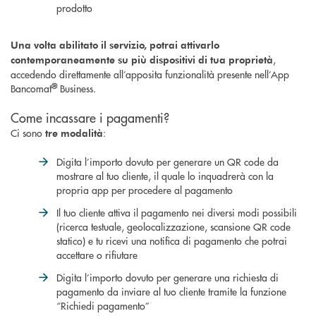
prodotto
Una volta abilitato il servizio, potrai attivarlo
,
contemporaneamente su più dispositivi di tua proprietà
accedendo direttamente all’apposita funzionalità presente nell’App
®
Bancomat
Business.
Come incassare i pagamenti?
Ci sono
:
tre modalità
Digita l’importo dovuto per generare un QR code da
mostrare al tuo cliente, il quale lo inquadrerà con la
propria app per procedere al pagamento
Il tuo cliente attiva il pagamento nei diversi modi possibili
(ricerca testuale, geolocalizzazione, scansione QR code
statico) e tu ricevi una notifica di pagamento che potrai
accettare o rifiutare
Digita l’importo dovuto per generare una richiesta di
pagamento da inviare al tuo cliente tramite la funzione
“Richiedi pagamento”