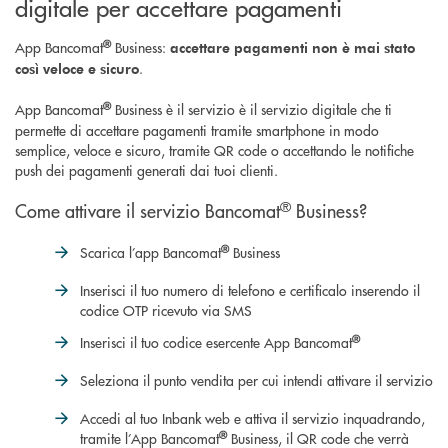
digitale per accettare pagamenti
®
App Bancomat
Business:
accettare pagamenti non è mai stato
.
così veloce e sicuro
®
App Bancomat
Business è il servizio è il servizio digitale che ti
permette di accettare pagamenti tramite smartphone in modo
semplice, veloce e sicuro, tramite QR code o accettando le notifiche
push dei pagamenti generati dai tuoi clienti.
®
Come attivare il servizio Bancomat
Business?
®
Scarica l’app Bancomat
Business
Inserisci il tuo numero di telefono e certificalo inserendo il
codice OTP ricevuto via SMS
®
Inserisci il tuo codice esercente App Bancomat
Seleziona il punto vendita per cui intendi attivare il servizio
Accedi al tuo Inbank web e attiva il servizio inquadrando,
®
tramite l’App Bancomat
Business, il QR code che verrà