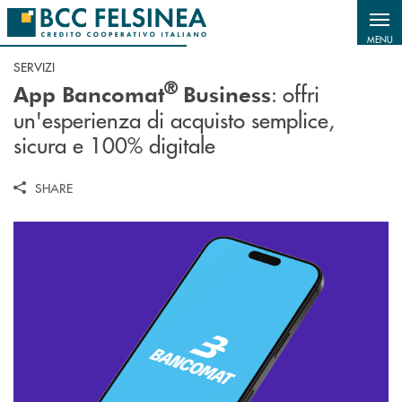
Salta al contenuto principale
MENU
SERVIZI
®
: offri
App Bancomat
Business
un'esperienza di acquisto semplice,
sicura e 100% digitale
SHARE