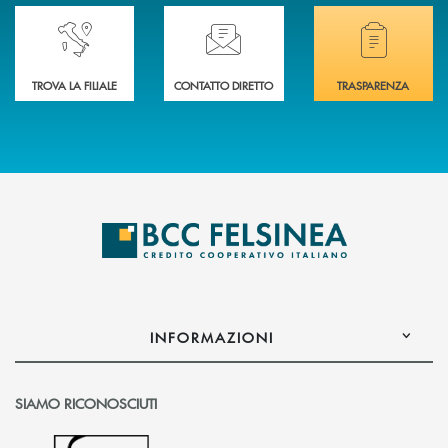
Accedi all' elenco completo delle nostre&nbsp; filiali .
Ti serve assistenza immediata? Contattaci!
Hai bisogno di docum
TROVA LA FILIALE
CONTATTO DIRETTO
TRASPARENZA
INFORMAZIONI
SIAMO RICONOSCIUTI