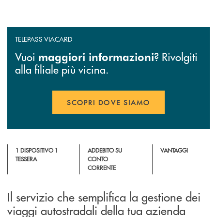
TELEPASS VIACARD
Vuoi
?
Rivolgiti
maggiori informazioni
alla filiale più vicina.
SCOPRI DOVE SIAMO
APRE UNA NUOVA FINESTR
1 DISPOSITIVO 1
ADDEBITO SU
VANTAGGI
TESSERA
CONTO
CORRENTE
Il servizio che semplifica la gestione dei
viaggi autostradali della tua azienda