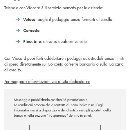
Telepass con Viacard è il servizio pensato per le aziende:
: paghi il pedaggio senza fermarti al casello
Veloce
Comodo
: attivo su qualsiasi veicolo
Flessibile
Con Viacard puoi farti addebitare i pedaggi autostradali senza limiti
di spesa direttamente sul tuo conto corrente bancario o sulla tua carta
di credito.
Per maggiori informazioni vai al sito dedicato >>
Messaggio pubblicitario con finalità promozionale.
Le condizioni economiche e contrattuali sono indicate nei Fogli
Informativi messi a disposizione dei clienti presso gli sportelli della
banca e nella sezione “Trasparenza” del sito internet.