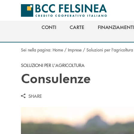
Salta al contenuto principale
CONTI
CARTE
FINANZIAMENT
CONTI
CARTE
FINANZIAMENT
Sei nella pagina:
Home
/
Imprese
/
Soluzioni per l'agricoltura
SOLUZIONI PER L'AGRICOLTURA
Consulenze
SHARE