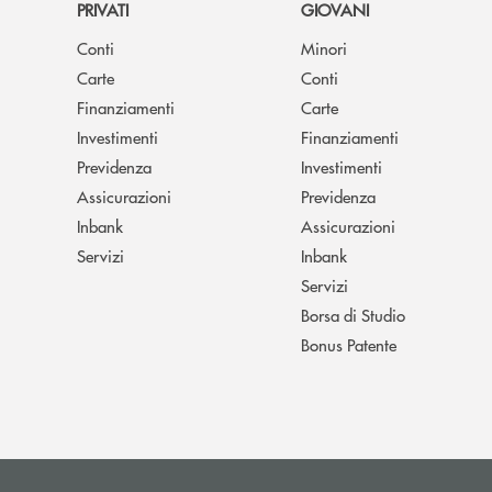
PRIVATI
GIOVANI
Conti
Minori
Carte
Conti
Finanziamenti
Carte
Investimenti
Finanziamenti
Previdenza
Investimenti
Assicurazioni
Previdenza
Inbank
Assicurazioni
Servizi
Inbank
Servizi
Borsa di Studio
Bonus Patente