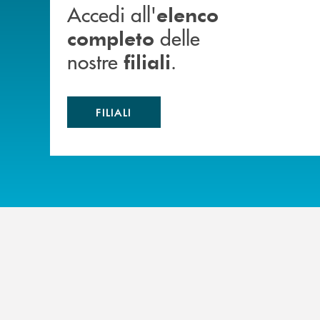
Accedi all'
elenco
delle
completo
nostre
.
filiali
FILIALI