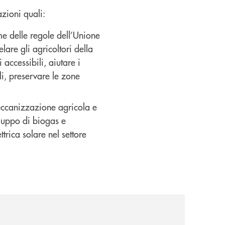
zioni quali:
me delle
regole dell’Unione
elare gli agricoltori della
accessibili, aiutare i
li, preservare le zone
ccanizzazione agricola e
iluppo di biogas e
trica solare nel settore