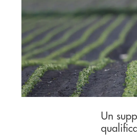
Un suppo
qualific