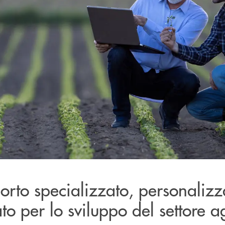
rto specializzato, personalizz
ato per lo sviluppo del settore a