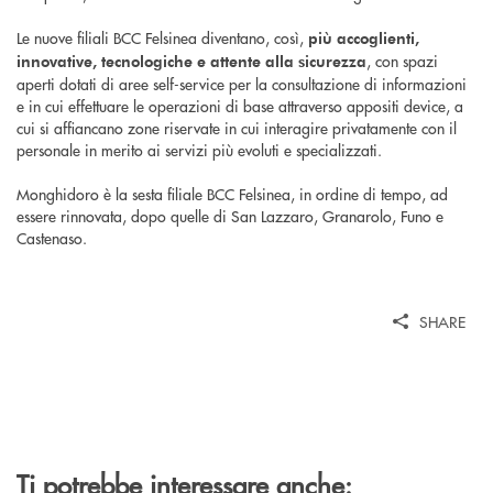
Le nuove filiali BCC Felsinea diventano, così,
più accoglienti,
, con spazi
innovative, tecnologiche e attente alla sicurezza
aperti dotati di aree self-service per la consultazione di informazioni
e in cui effettuare le operazioni di base attraverso appositi device, a
cui si affiancano zone riservate in cui interagire privatamente con il
personale in merito ai servizi più evoluti e specializzati.
Monghidoro è la sesta filiale BCC Felsinea, in ordine di tempo, ad
essere rinnovata, dopo quelle di San Lazzaro, Granarolo, Funo e
Castenaso.
SHARE
Ti potrebbe interessare anche: