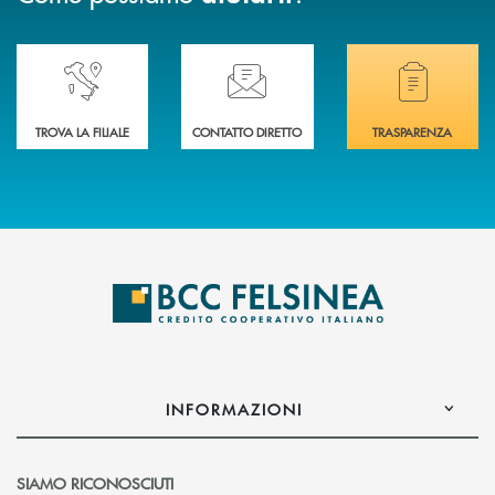
Accedi all' elenco completo delle nostre&nbsp; filiali .
Ti serve assistenza immediata? Contattaci!
Hai bisogno di docum
TROVA LA FILIALE
CONTATTO DIRETTO
TRASPARENZA
INFORMAZIONI
SIAMO RICONOSCIUTI