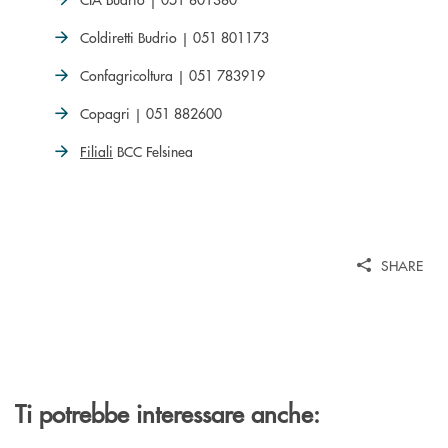
Coldiretti Budrio | 051 801173
Confagricoltura | 051 783919
Copagri | 051 882600
Filiali
BCC Felsinea
SHARE
Ti potrebbe interessare anche: