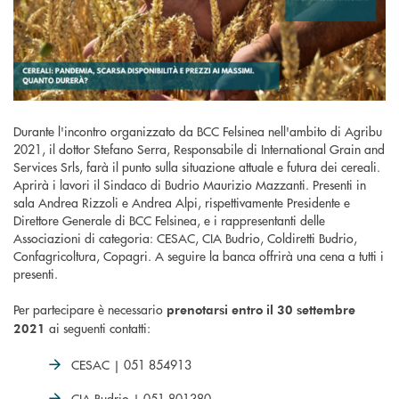
Durante l'incontro organizzato da BCC Felsinea nell'ambito di Agribu
2021, il dottor Stefano Serra, Responsabile di
International Grain and
Services Srls,
farà il punto sulla situazione attuale e futura dei cereali.
Aprirà i lavori il Sindaco di Budrio Maurizio Mazzanti. Presenti in
sala Andrea Rizzoli e Andrea Alpi, rispettivamente Presidente e
Direttore Generale di BCC Felsinea, e i rappresentanti delle
Associazioni di categoria:
CESAC, CIA Budrio,
Coldiretti Budrio,
Confagricoltura, Copagri. A seguire la banca offrirà una cena a tutti i
presenti.
Per partecipare è necessario
prenotarsi entro il 30 settembre
ai seguenti contatti:
2021
CESAC | 051 854913
CIA Budrio | 051 801380