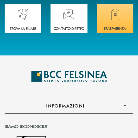
Accedi all' elenco completo delle nostre&nbsp; filiali .
Ti serve assistenza immediata? Contattaci!
Hai bisogno di docum
TROVA LA FILIALE
CONTATTO DIRETTO
TRASPARENZA
INFORMAZIONI
SIAMO RICONOSCIUTI