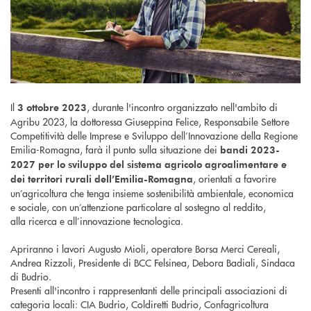
Il
, durante l'incontro organizzato nell'ambito di
3 ottobre 2023
Agribu 2023, la dottoressa Giuseppina Felice, Responsabile Settore
Competitività delle Imprese e Sviluppo dell’Innovazione della Regione
Emilia-Romagna, farà il punto sulla situazione dei
bandi 2023-
2027 per lo sviluppo del sistema agricolo agroalimentare e
, orientati a favorire
dei territori rurali dell’Emilia-Romagna
un’agricoltura che tenga insieme sostenibilità ambientale, economica
e sociale, con un’attenzione particolare al sostegno al reddito,
alla ricerca e all’innovazione tecnologica.
Apriranno i lavori Augusto Mioli, operatore Borsa Merci Cereali,
Andrea Rizzoli, Presidente di BCC Felsinea, Debora Badiali, Sindaca
di Budrio.
Presenti all'incontro i rappresentanti delle principali associazioni di
categoria locali: CIA Budrio, Coldiretti Budrio, Confagricoltura