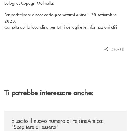
Bologna, Copagri Molinella
.
Per partecipare è necessario
prenotarsi entro il 28 settembre
.
2023
Consulta qui la locandina
per tutti i dettagli e le informazioni utili.
SHARE
Ti potrebbe interessare anche:
/news/felsineamica-26/
È uscito il nuovo numero di FelsineAmica:
"Scegliere di esserci"