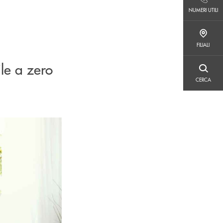
NUMERI UTILI
NUMERI UTILI
FILIALI
FILIALI
le a zero
CERCA
CERCA