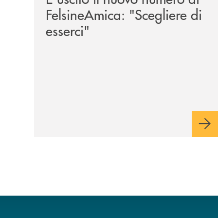
FelsineAmica: "Scegliere di
esserci"