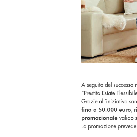
A seguito del successo r
“Prestito Estate Flessibi
Grazie all’iniziativa sar
, 
fino a 50.000 euro
valido 
promozionale
La promozione prevede, i