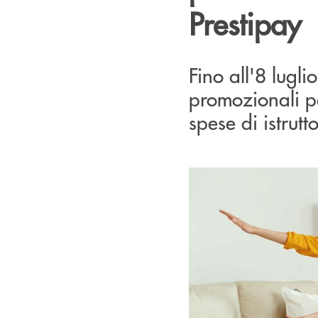
Prestipay
Fino all'8 lugli
promozionali pe
spese di istrutt