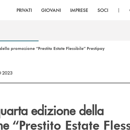
|
PRIVATI
GIOVANI
IMPRESE
SOCI
della promozione “Prestito Estate Flessibile” Prestipay
 2023
quarta edizione della
ne
“Prestito Estate Fles