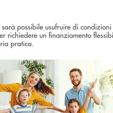
o sarà possibile usufruire di condizioni
r richiedere un finanziamento flessibi
oria pratica.