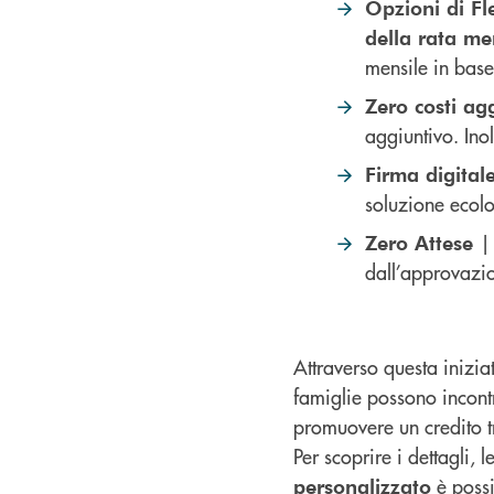
Opzioni di Fle
della rata me
mensile in base
Zero costi ag
aggiuntivo. Inol
Firma digital
soluzione ecolo
|
Zero Attese
dall’approvazi
Attraverso questa inizia
famiglie possono incontr
promuovere un credito t
Per scoprire i dettagli, l
è possib
personalizzato