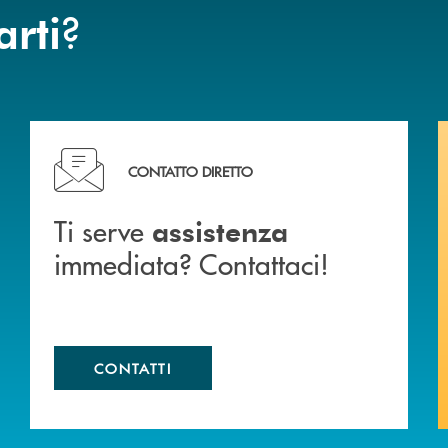
?
arti
liali .
Ti serve assistenza immediata? Contattaci!
CONTATTO DIRETTO
Ti serve
assistenza
immediata? Contattaci!
CONTATTI