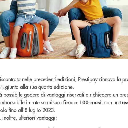
iscontrato nelle precedenti edizioni, Prestipay rinnova la 
le”, giunta alla sua quarta edizione.
à possibile godere di vantaggi riservati e richiedere un prest
rimborsabile in rate su misura
, con un
fino a 100 mesi
tas
solo fino all'8 luglio 2023.
noltre, ulteriori vantaggi: