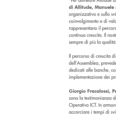
di Allitude, Manuele
organizzativo e sullo sv
coinvolgimento e di val
rappresentano il percor
continua crescita. Il no
sempre di più la qualità
Il percorso di crescita d
dell’Assemblea, prevede 
dedicati alle banche, co
implementazione dei proc
Giorgio Fracalossi, 
sono la testimonianza d
Operativo ICT. In armon
accorciare i tempi di s