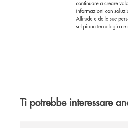
continuare a creare valo
informazioni con soluzio
Allitude e delle sue per
sul piano tecnologico e 
Ti potrebbe interessare an
/news/felsineamica-26/