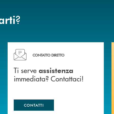
?
arti
liali .
Ti serve assistenza immediata? Contattaci!
CONTATTO DIRETTO
Ti serve
assistenza
immediata? Contattaci!
CONTATTI