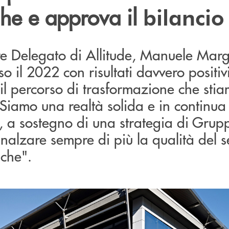
che e approva il
bilanci
re Delegato di Allitude, Manuele Marg
 il 2022 con risultati davvero positiv
il percorso di trasformazione che sti
Siamo una realtà solida e in continua c
o, a sostegno di una strategia di Grup
nalzare sempre di più la qualità del s
nche".