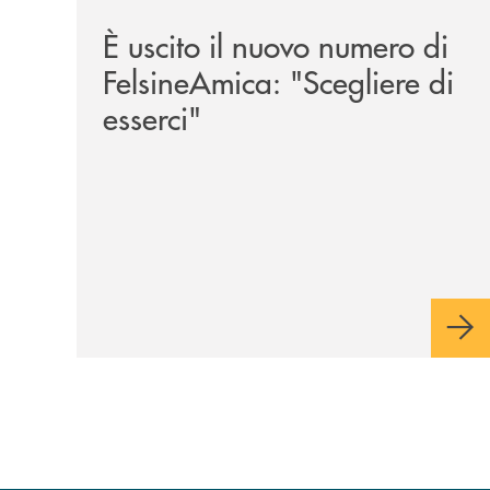
È uscito il nuovo numero di
FelsineAmica: "Scegliere di
esserci"