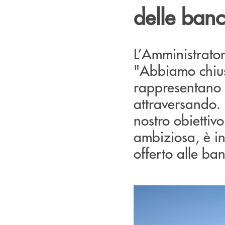
delle ban
L’Amministrato
"Abbiamo chiuso
rappresentano 
attraversando. 
nostro obiettiv
ambiziosa, è in
offerto alle ba