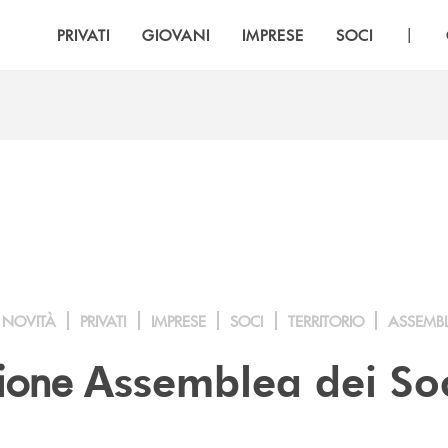
|
PRIVATI
GIOVANI
IMPRESE
SOCI
NOVITÀ
PRIVATI
IMPRESE
SOCI
TERRITORIO
ASSEMB
ione
Assemblea dei So