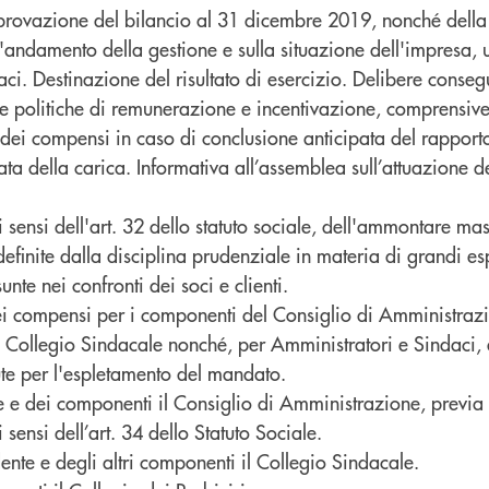
rovazione del bilancio al 31 dicembre 2019, nonché della 
'andamento della gestione e sulla situazione dell'impresa, u
ci. Destinazione del risultato di esercizio. Delibere conseg
 politiche di remunerazione e incentivazione, comprensive 
dei compensi in caso di conclusione anticipata del rapport
ta della carica. Informativa all’assemblea sull’attuazione de
 sensi dell'art. 32 dello statuto sociale, dell'ammontare ma
efinite dalla disciplina prudenziale in materia di grandi es
nte nei confronti dei soci e clienti.
i compensi per i componenti del Consiglio di Amministrazi
Collegio Sindacale nonché, per Amministratori e Sindaci, 
ute per l'espletamento del mandato.
e e dei componenti il Consiglio di Amministrazione, previ
 sensi dell’art. 34 dello Statuto Sociale.
ente e degli altri componenti il Collegio Sindacale.