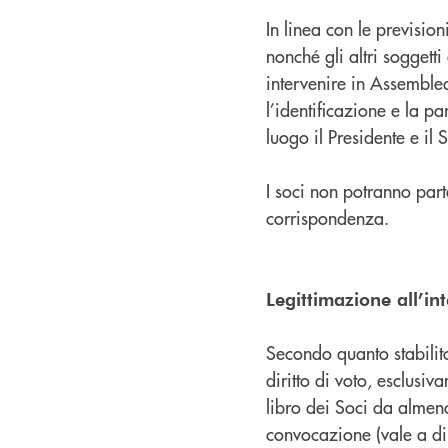
In linea con le prevision
nonché gli altri soggetti
intervenire in Assembl
l’identificazione e la p
luogo il Presidente e il 
I soci non potranno par
corrispondenza.
Legittimazione all’int
Secondo quanto stabilito
diritto di voto, esclusiv
libro dei Soci da almen
convocazione (vale a di