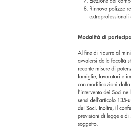
Elezione dei compon
Rinnovo polizze rel
extraprofessionali
Modalità di partecip
Al fine di ridurre al mi
avvalersi della facoltà 
recante misure di poten
famiglie, lavoratori e 
con modificazioni dalla
l’intervento dei Soci n
sensi dell’articolo 135-
dei Soci. Inoltre, il co
previsioni di legge e di
soggetto.