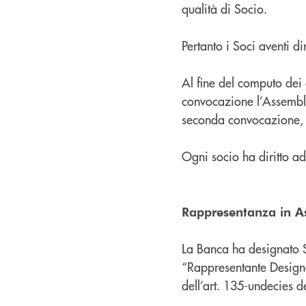
qualità di Socio.
Pertanto i Soci aventi di
Al fine del computo dei 
convocazione l’Assemble
seconda convocazione, q
Ogni socio ha diritto ad
Rappresentanza in A
La Banca ha designato S
“Rappresentante Designa
dell’art. 135-undecies d