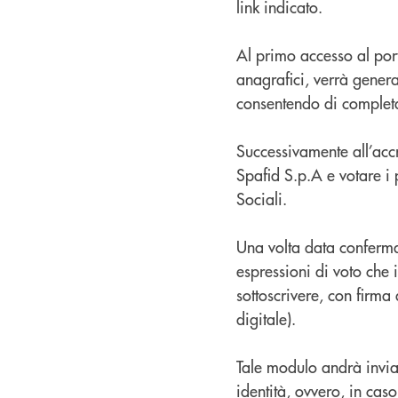
link indicato.
Al primo accesso al port
anagrafici, verrà genera
consentendo di completa
Successivamente all’acc
Spafid S.p.A e votare i 
Sociali.
Una volta data conferma
espressioni di voto che 
sottoscrivere, con firma
digitale).
Tale modulo andrà invia
identità, ovvero, in ca