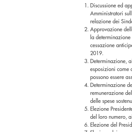
Discussione ed app
Amministratori sull
relazione dei Sinda
Approvazione delle
la determinazione 
cessazione anticipa
2019.
Determinazione, ai
esposizioni come d
possono essere assu
Determinazione de
remunerazione del 
delle spese sosten
Elezione President
del loro numero, ai
Elezione del Presid