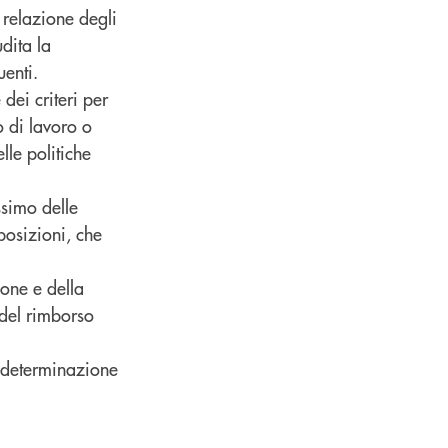
relazione degli
dita la
uenti.
dei criteri per
o di lavoro o
lle politiche
ssimo delle
posizioni, che
one e della
del rimborso
a determinazione