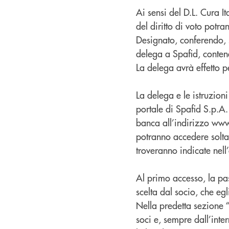
Ai sensi del D.L. Cura It
del diritto di voto pot
Designato, conferendo, s
delega a Spafid, contenen
La delega avrà effetto pe
La delega e le istruzio
portale di Spafid S.p.A. 
banca all’indirizzo www
potranno accedere solta
troveranno indicate nell
Al primo accesso, la p
scelta dal socio, che eg
Nella predetta sezione “
soci e, sempre dall’inte