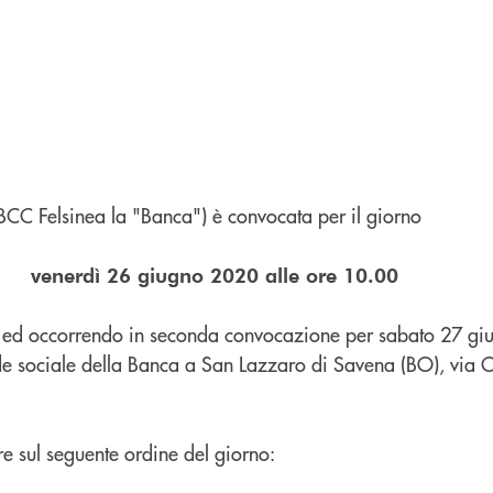
 BCC Felsinea la "Banca") è convocata per il giorno
venerdì 26 giugno 2020 alle ore 10.00
 ed occorrendo in seconda convocazione per sabato 27 gi
de sociale della Banca a San Lazzaro di Savena (BO), via C
re sul seguente ordine del giorno: