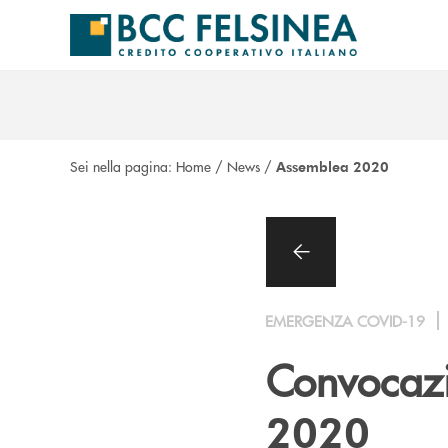
Salta al contenuto principale
Sei nella pagina:
Home
/
News
/
Assemblea 2020
EMERGENZA COVID-19
Convocaz
2020