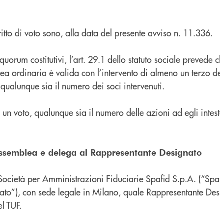
ritto di voto sono, alla data del presente avviso n. 11.336.
quorum costitutivi, l’art. 29.1 dello statuto sociale prevede 
a ordinaria è valida con l’intervento di almeno un terzo de
ualunque sia il numero dei soci intervenuti.
 un voto, qualunque sia il numero delle azioni ad egli intest
ssemblea e delega al Rappresentante Designato
ocietà per Amministrazioni Fiduciarie Spafid S.p.A. (“Spaf
to”), con sede legale in Milano, quale Rappresentante Des
el TUF.