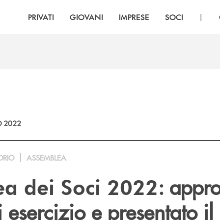
|
PRIVATI
GIOVANI
IMPRESE
SOCI
 2022
ORIO
ASSEMBLEA
: appro
a dei Soci 2022
i esercizio
e presentato il