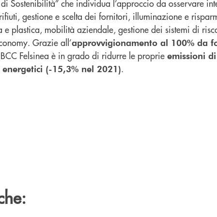
 di Sostenibilità” che individua l’approccio da osservare in
ifiuti, gestione e scelta dei fornitori, illuminazione e rispa
e plastica, mobilità aziendale, gestione dei sistemi di ris
conomy. Grazie all’
approvvigionamento al 100% da fo
 BCC Felsinea è in grado di ridurre le proprie
emissioni d
.
 energetici (-15,3% nel 2021)
che: