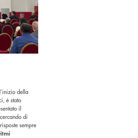
’inizio della
i, è stato
sentato il
 cercando di
 risposte sempre
itmi