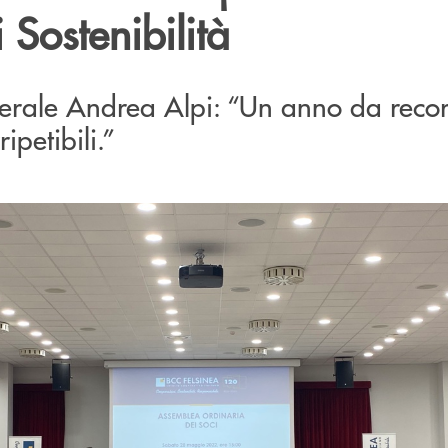
 Sostenibilità
enerale Andrea Alpi: “Un anno da rec
ripetibili.”