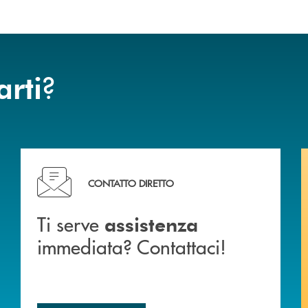
?
arti
liali .
Ti serve assistenza immediata? Contattaci!
CONTATTO DIRETTO
Ti serve
assistenza
immediata? Contattaci!