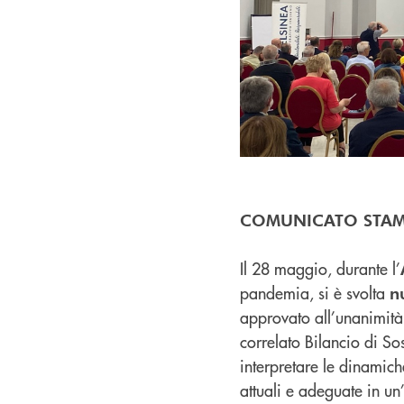
COMUNICATO STA
Il 28 maggio, durante l’
pandemia, si è svolta
n
approvato all’unanimità 
correlato Bilancio di So
interpretare le dinamic
attuali e adeguate in un’