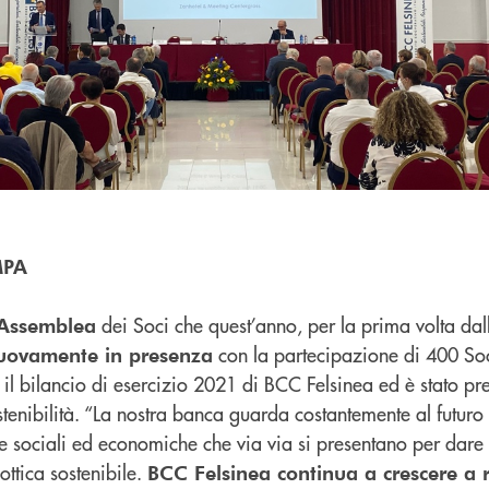
MPA
dei Soci che quest’anno, per la prima volta dall
Assemblea
con la partecipazione di
400
Soc
uovamente in presenza
il bilancio di esercizio 2021 di BCC Felsinea ed è stato pre
stenibilità. “La nostra banca guarda costantemente al futuro
he sociali ed economiche che via via si presentano per dare
ottica sostenibile.
BCC Felsinea continua a crescere a r