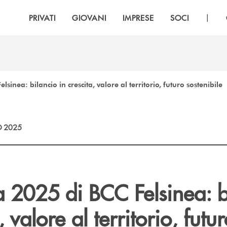
|
PRIVATI
GIOVANI
IMPRESE
SOCI
inea: bilancio in crescita, valore al territorio, futuro sostenibile
 2025
 2025 di BCC Felsinea: b
, valore al territorio, futu