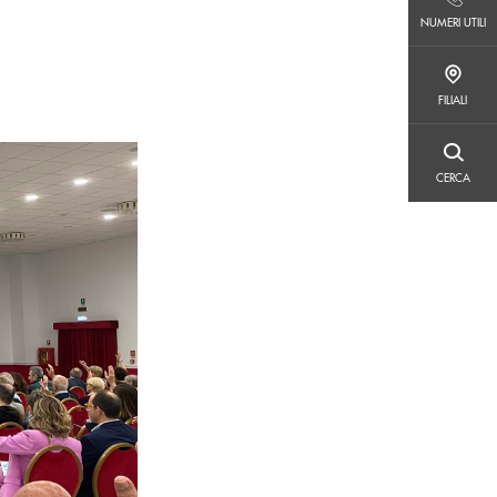
NUMERI UTILI
NUMERI UTILI
FILIALI
FILIALI
CERCA
CERCA