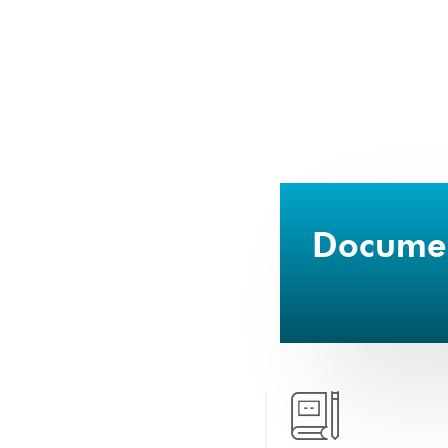
Document