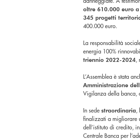
danneggiate. A testimon
oltre 610.000 euro a 
345 progetti territoria
400.000 euro.
La responsabilità socia
energia 100% rinnovabi
,
triennio 2022-2024
L’Assemblea è stata anc
Amministrazione dell
Vigilanza della banca, c
In sede
,
straordinaria
finalizzati a migliorare
dell’istituto di credito
Centrale Banca per l’ad