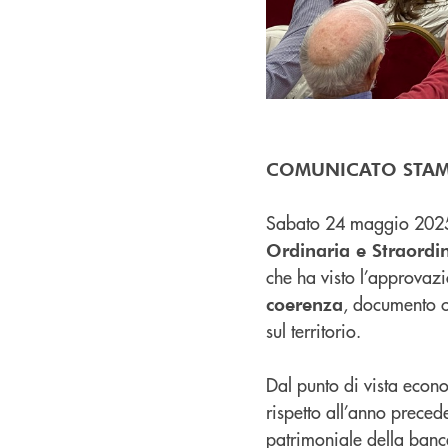
COMUNICATO STA
Sabato 24 maggio 2025, c
Ordinaria e Straordi
che ha visto l’approvaz
, documento ch
coerenza
sul territorio.
Dal punto di vista econom
rispetto all’anno precede
patrimoniale della ban