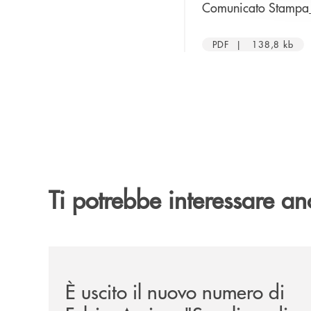
Comunicato Stampa
PDF | 138,8 kb
Ti potrebbe interessare an
/news/felsineamica-26/
È uscito il nuovo numero di