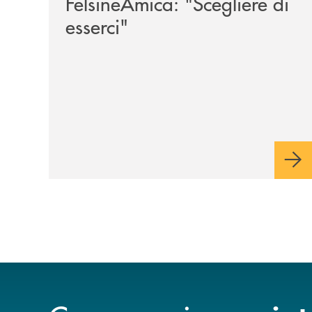
FelsineAmica: "Scegliere di
esserci"