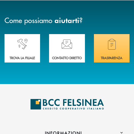
Come possiamo
?
aiutarti
Accedi all' elenco completo delle nostre&nbsp; filiali .
Ti serve assistenza immediata? Contattaci!
Hai bisogno di docum
TROVA LA FILIALE
CONTATTO DIRETTO
TRASPARENZA
INFORMAZIONI