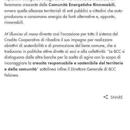
fenomeno crescente delle
,
Comunità Energetiche Rinnovabili
ovvero quelle alleanze territoriali di enti pubblici e cittadini che auto-
producono e consumano energia da fonti alternative e, appunto,
rinnovabili.
M’illumino di meno
diventa così l’occasione per tutto il sistema del
Credito Cooperativo di ribadire il suo impegno per realizzare
obiettivi di sostenibilità e di promozione del bene comune, che si
traducono in politiche attive dirette ai soci e alla collettività: “Le BCC si
distinguono dalle altre banche per la scelta di agire con lo scopo di
incoraggiare la
crescita responsabile e sostenibile del territorio
” sottolinea infine il Direttore Generale di BCC
e della comunità
Felsinea.
SHARE