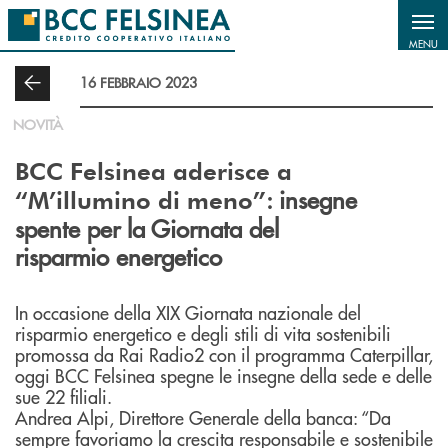
Salta al contenuto principale
MENU
16 FEBBRAIO 2023
NOVITÀ
BCC Felsinea aderisce a
: insegne
“M’illumino di meno”
spente per la Giornata del
risparmio energetico
In occasione della XIX Giornata nazionale del
risparmio energetico e degli stili di vita sostenibili
promossa da Rai Radio2 con il programma Caterpillar,
oggi BCC Felsinea spegne le insegne della sede e delle
sue 22 filiali.
Andrea Alpi, Direttore Generale della banca: “Da
sempre favoriamo la crescita responsabile e sostenibile