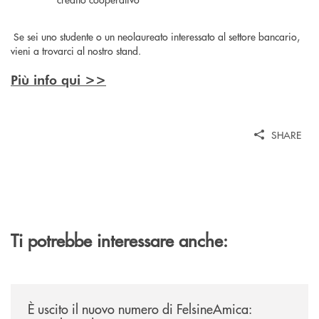
Se sei uno studente o un neolaureato interessato al settore bancario,
vieni a trovarci al nostro stand.
Più info qui >>
SHARE
Ti potrebbe interessare anche:
/news/felsineamica-26/
È uscito il nuovo numero di FelsineAmica: