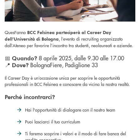
Quest'anno
BCC Felsinea parteciperà al Career Day
, l’evento di recruiting organizzato
dell’Università di Bologna
dall’Ateneo per favorire l’incontro tra studenti, neolaureati e aziende.
📅
8 aprile 2025, dalle 9.30 alle 17.00
Quando?
📍
BolognaFiere, Padiglione 33
Dove?
Il Career Day è un’occasione unica per scoprire le opportunità
professionali in BCC Felsinea e conoscere da vicino la nostra realtà.
Perché incontrarci?
Hai l'opportunità di dialogare con il nostro team
Puoi lasciarci il tuo curriculum
Ti faremo scoprire i valori e il modo di fare banca del
credito cooperativo