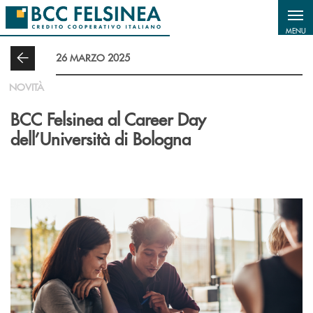
Salta al contenuto principale
MENU
26 MARZO 2025
NOVITÀ
BCC Felsinea al Career Day
dell’Università di Bologna