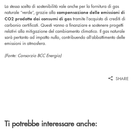
La stessa scelta di sostenibilità vale anche per la fornitura di gas
naturale “verde”, grazie alla
compensazione delle emissioni di
tramite l’acquisto di crediti di
CO2 prodotte dai consumi di gas
carbonio certificati. Questi vanno a finanziare e sostenere progetti
relativi alla mitigazione del cambiamento climatico. Il gas naturale
sarà pertanto ad impatto nullo, contribuendo all’abbattimento delle
emissioni in atmosfera.
(Fonte: Consorzio BCC Energia)
SHARE
Ti potrebbe interessare anche: