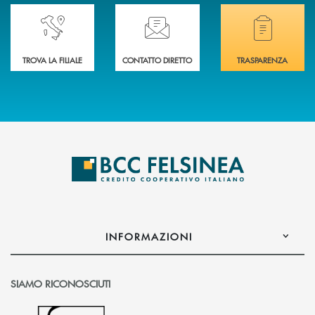
Accedi all' elenco completo delle nostre&nbsp; filiali .
Ti serve assistenza immediata? Contattaci!
Hai bisogno di docum
TROVA LA FILIALE
CONTATTO DIRETTO
TRASPARENZA
INFORMAZIONI
SIAMO RICONOSCIUTI