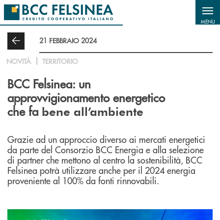
Salta al contenuto principale
MENU
21 FEBBRAIO 2024
NOVITÀ
TERRITORIO
BCC Felsinea: un
approvvigionamento energetico
che fa
bene all’ambiente
Grazie ad un approccio diverso ai mercati energetici
da parte del Consorzio BCC Energia e alla selezione
di partner che mettono al centro la sostenibilità, BCC
Felsinea potrà utilizzare anche per il 2024 energia
proveniente al 100% da fonti rinnovabili.