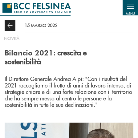
Salta al contenuto principale
MENU
15 MARZO 2022
NOVITÀ
: crescita e
Bilancio 2021
sostenibilità
Il Direttore Generale Andrea Alpi: "Con i risultati del
2021 raccogliamo il frutto di anni di lavoro intenso, di
strategie chiare e di una forte relazione con il territorio
che ha sempre messo al centro le persone e la
sostenibilità in tutte le sue declinazioni."