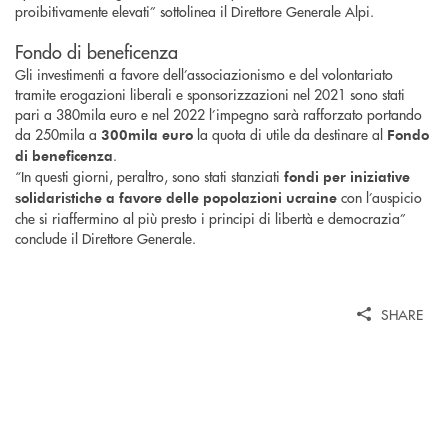
proibitivamente elevati” sottolinea il Direttore Generale Alpi.
Fondo di beneficenza
Gli investimenti a favore dell’associazionismo e del volontariato
tramite erogazioni liberali e sponsorizzazioni nel 2021 sono stati
pari a 380mila euro e nel 2022 l’impegno sarà rafforzato portando
da 250mila a
la quota di utile da destinare al
300mila euro
Fondo
.
di beneficenza
“In questi giorni, peraltro, sono stati stanziati
fondi per iniziative
c
on l’auspicio
solidaristiche a favore delle popolazioni ucraine
che si riaffermino al più presto i principi di libertà e democrazia”
conclude il Direttore Generale.
SHARE