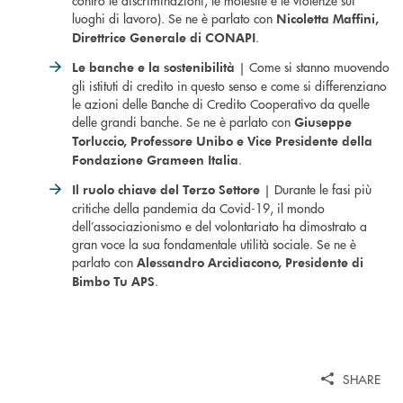
luoghi di lavoro). Se ne è parlato con
Nicoletta Maffini,
.
Direttrice Generale di CONAPI
| Come si stanno muovendo
Le banche e la sostenibilità
gli istituti di credito in questo senso e come si differenziano
le azioni delle Banche di Credito Cooperativo da quelle
delle grandi banche. Se ne è parlato con
Giuseppe
Torluccio, Professore Unibo e Vice Presidente della
.
Fondazione Grameen Italia
| Durante le fasi più
Il ruolo chiave del Terzo Settore
critiche della pandemia da Covid-19, il mondo
dell’associazionismo e del volontariato ha dimostrato a
gran voce la sua fondamentale utilità sociale. Se ne è
parlato con
Alessandro Arcidiacono, Presidente di
.
Bimbo Tu APS
SHARE