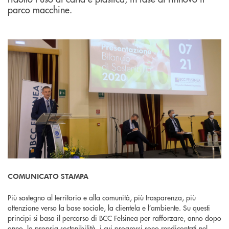
parco macchine.
COMUNICATO STAMPA
Più sostegno al territorio e alla comunità, più trasparenza, più
attenzione verso la base sociale, la clientela e l’ambiente. Su questi
principi si basa il percorso di BCC Felsinea per rafforzare, anno dopo
anno, la propria sostenibilità, i cui progressi sono rendicontati nel