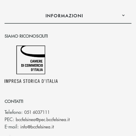
INFORMAZIONI
SIAMO RICONOSCIUTI
CONTATTI
Telefono:
051 6037111
(si apre l’app di posta elettronic
PEC:
bccfelsinea@pec.bccfelsinea.it
(si apre l’app di posta elettronica)
E-mail:
info@bccfelsinea.it