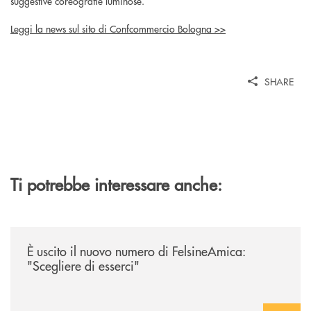
suggestive coreografie luminose.
Leggi la news sul sito di Confcommercio Bologna >>
SHARE
Ti potrebbe interessare anche:
/news/felsineamica-26/
È uscito il nuovo numero di FelsineAmica:
"Scegliere di esserci"