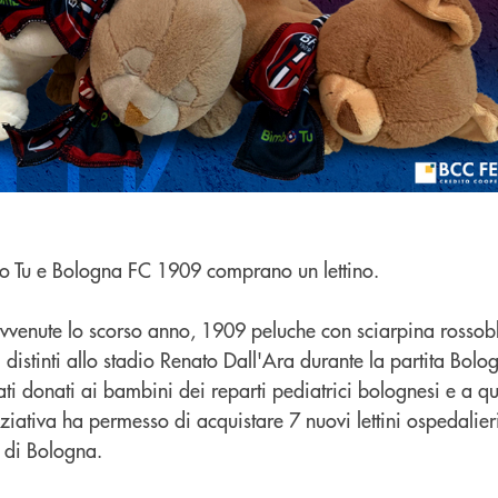
bo Tu e Bologna FC 1909 comprano un lettino.
vvenute lo scorso anno, 1909 peluche con sciarpina rossob
 distinti allo stadio Renato Dall'Ara durante la partita Bo
i donati ai bambini dei reparti pediatrici bolognesi e a quel
ziativa ha permesso di acquistare 7 nuovi lettini ospedalieri
 di Bologna.