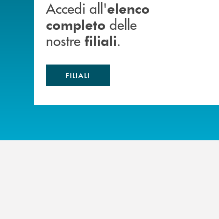
Accedi all'
elenco
delle
completo
nostre
.
filiali
FILIALI