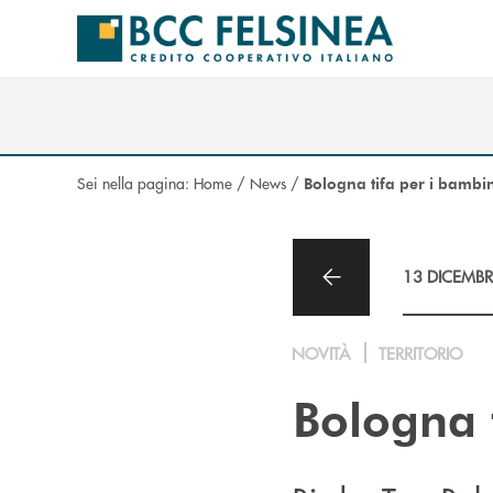
Salta al contenuto principale
Sei nella pagina:
Home
/
News
/
Bologna tifa per i bambi
13 DICEMBR
NOVITÀ
TERRITORIO
Bologna 