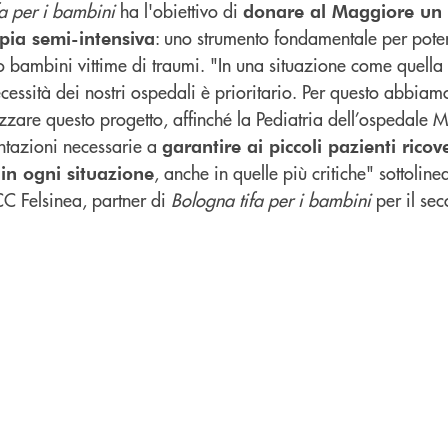
a per i bambini
ha l'obiettivo di
donare al Maggiore un 
: uno strumento fondamentale per poter
apia semi-intensiva
 bambini vittime di traumi. "In una situazione come quella 
ecessità dei nostri ospedali è prioritario. Per questo abbiam
izzare questo progetto, affinché la Pediatria dell’ospedale
mentazioni necessarie a
garantire ai piccoli pazienti ricove
, anche in quelle più critiche" sottolin
in ogni situazione
CC Felsinea, partner di
Bologna tifa per i bambini
per il se