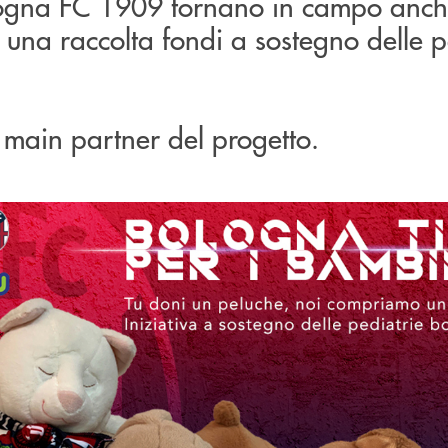
logna FC 1909 tornano in campo anc
una raccolta fondi a sostegno delle p
 main partner del progetto.