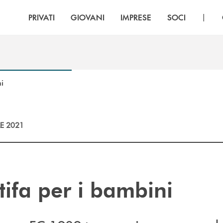
|
PRIVATI
GIOVANI
IMPRESE
SOCI
ni
E 2021
tifa per i bambini