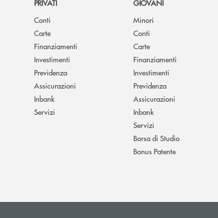
PRIVATI
GIOVANI
Conti
Minori
Carte
Conti
Finanziamenti
Carte
Investimenti
Finanziamenti
Previdenza
Investimenti
Assicurazioni
Previdenza
Inbank
Assicurazioni
Servizi
Inbank
Servizi
Borsa di Studio
Bonus Patente