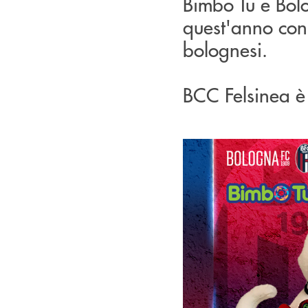
Bimbo Tu e Bo
quest'anno con 
bolognesi.
BCC Felsinea è