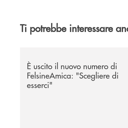
Ti potrebbe interessare an
/news/felsineamica-26/
È uscito il nuovo numero di
FelsineAmica: "Scegliere di
esserci"