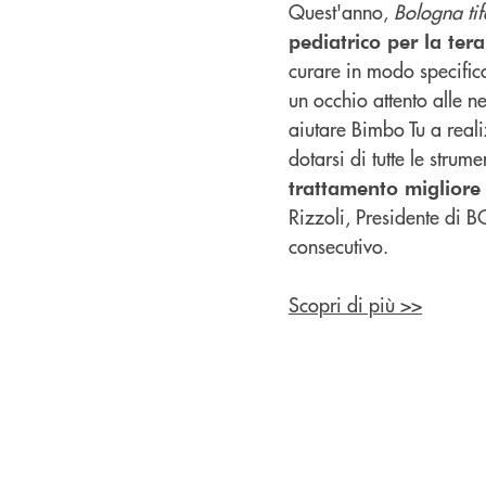
Quest'anno,
Bologna tif
pediatrico per la ter
curare in modo specifico
un occhio attento alle n
aiutare Bimbo Tu a real
dotarsi di tutte le stru
trattamento migliore 
Rizzoli, Presidente di B
consecutivo.
Scopri di più >>