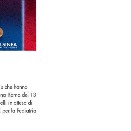
lu che hanno
logna-Roma del 13
li in attesa di
 per la Pediatria