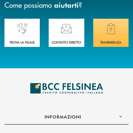
Come possiamo
?
aiutarti
Accedi all' elenco completo delle nostre&nbsp; filiali .
Ti serve assistenza immediata? Contattaci!
Hai bisogno di docum
TROVA LA FILIALE
CONTATTO DIRETTO
TRASPARENZA
INFORMAZIONI