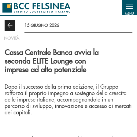
Salta al contenuto principale
MENU
15 GIUGNO 2026
NOVITÀ
Cassa Centrale Banca avvia la
seconda ELITE Lounge con
imprese ad alto potenziale
Dopo il successo della prima edizione, il Gruppo
rafforza il proprio impegno a sostegno della crescita
delle imprese italiane, accompagnandole in un
percorso di sviluppo, innovazione e accesso ai mercati
dei capitali.