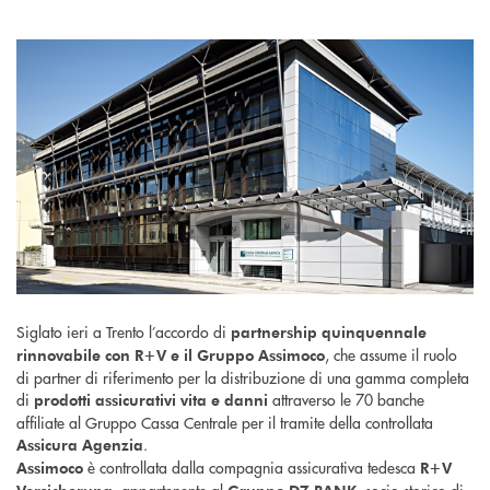
Siglato ieri a Trento l’accordo di
partnership quinquennale
, che assume il ruolo
rinnovabile con R+V e il Gruppo Assimoco
di partner di riferimento per la distribuzione di una gamma completa
di
attraverso le 70 banche
prodotti assicurativi vita e danni
affiliate al Gruppo Cassa Centrale per il tramite della controllata
.
Assicura Agenzia
è controllata dalla compagnia assicurativa tedesca
Assimoco
R+V
, appartenente al
, socio storico di