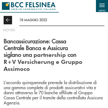
Salta al contenuto principale
MENU
18 MAGGIO 2022
NOVITÀ
Bancassicurazione: Cassa
Centrale Banca e Assicura
siglano una
con
partnership
R+V Versicherung e Gruppo
Assimoco
L’accordo quinquennale prevede la distribuzione di
una gamma completa di prodotti assicurativi vita e
danni attraverso le 70 banche affiliate al Gruppo
Cassa Centrale per il tramite della controllata Assicura
Agenzia.