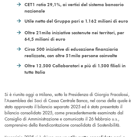
CET1 ratio 29,1%, ai vertici del sistema bancario
nazionale
Utile netto del Gruppo pari a 1.162 milioni di euro
Oltre 21mila iniziative sostenute nei territori, per
64,5 milioni di euro
Circa 500 iniziative di educazione finanziaria
realizzate, con oltre 51mila persone coinvolte
Oltre 12.500 Collaboratori e più di 1.500 filiali in
tutta Italia
Si è riunita oggi a Milano, sotto la Presidenza di Giorgio Fracalossi,
l’Assemblea dei Soci di Cassa Centrale Banca, nel corso della quale è
stato approvato il bilancio separato 2025 ed è stato presentato il
bilancio consolidato 2025, come precedentemente esaminato dal
Consiglio di Amministrazione e comunicato il 26 febbraio u.s.,
comprensivo della Rendicontazione consolidata di Sostenibilità.