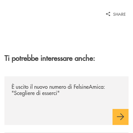
SHARE
Ti potrebbe interessare anche:
/news/felsineamica-26/
È uscito il nuovo numero di FelsineAmica:
"Scegliere di esserci"