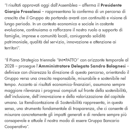
“I risultati approvati oggi dall’Assemblea – afferma il
Presidente
– rappresentano la conferma di un percorso di
Giorgio Fracalossi
crescita che il Gruppo sta portando avanti con continuità e visione di
lungo periodo. In un contesto economico e sociale in costante
evoluzione, continuiamo a rafforzare il nostro ruolo a supporto di
famiglie, imprese e comunità locali, coniugando solidità
patrimoniale, qualità del servizio, innovazione e attenzione ai
territori”.
“Il Piano Strategico triennale “IM•PATTO” con orizzonte temporale al
2028 – prosegue l’
–
Amministratore Delegato Sandro Bolognesi
definisce con chiarezza la direzione di questo percorso, orientando il
Gruppo verso una crescita responsabile, misurabile e sostenibile nel
tempo. Accanto ai risultati economico-finanziari, assumono sempre
maggiore rilevanza i progressi compiuti sul fronte della sostenibilità,
dell’inclusione, dell’innovazione e della valorizzazione del capitale
umano. La Rendicontazione di Sostenibilità rappresenta, in questo
senso, uno strumento fondamentale di trasparenza, che ci consente di
misurare concretamente gli impatti generati e di rendere sempre più
consapevole e attuale il nostro modo di essere Gruppo Bancario
Cooperativo”.