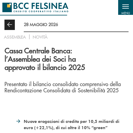
Salta al contenuto principale
MENU
28 MAGGIO 2026
ASSEMBLEA
NOVITÀ
Cassa Centrale Banca:
l’Assemblea dei Soci ha
approvato il bilancio 2025
Presentato il bilancio consolidato comprensivo della
Rendicontazione Consolidata di Sostenibilità 2025
Nuove erogazioni di credito per 10,5 miliardi di
euro (+22,1%), di cui oltre il 10% “green”