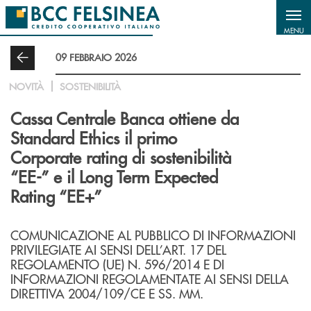
Salta al contenuto principale
MENU
09 FEBBRAIO 2026
NOVITÀ
SOSTENIBILITÀ
Cassa Centrale Banca ottiene da
Standard Ethics il primo
Corporate rating di sostenibilità
“EE-” e il Long Term Expected
Rating “EE+”
COMUNICAZIONE AL PUBBLICO DI INFORMAZIONI
PRIVILEGIATE AI SENSI DELL’ART. 17 DEL
REGOLAMENTO (UE) N. 596/2014 E DI
INFORMAZIONI REGOLAMENTATE AI SENSI DELLA
DIRETTIVA 2004/109/CE E SS. MM.