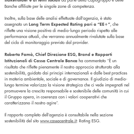
Banche affiliate per le singole zone di competenza.
Inoltre, sulla base delle analisi effettuate dall’agenzia, è stato
assegnato un
, che
Long Term Expected Rating pari a “EE+”
riflette una visione positiva di medio-lungo periodo rispetto alle
performance attuali, che verranno annualmente rivalutate sulla base
del ciclo di monitoraggio previsto dal provider.
Roberta Famà, Chief Direzione ESG, Brand e Rapporti
ha commentato “È un
Istituzionali di Cassa Centrale Banca
risultato che riflette pienamente il nostro approccio strutturato alla
sostenibilità, guidato dai principi internazionali e dalle best practices
in materia ambientale, sociale e di governance. Il giudizio di medio-
lungo termine valorizza la visione strategica che ci vede impegnati nel
promuovere la crescita responsabile e sostenibile delle comunità in cui
il Gruppo opera, in coerenza con i valori cooperativi che
caratterizzano il nostro agire”.
Il rapporto completo dell’agenzia è consultabile nella sezione
sostenibilità del sito
www.cassacentrale.it
: Rating ESG.