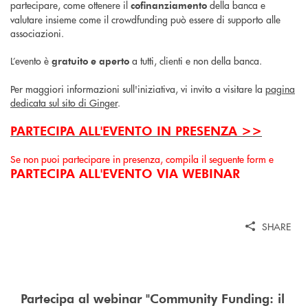
partecipare, come ottenere il
della banca e
cofinanziamento
valutare insieme come il crowdfunding può essere di supporto alle
associazioni.
L’evento è
a tutti, clienti e non della banca.
gratuito e aperto
Per maggiori informazioni sull'iniziativa, vi invito a visitare la
pagina
dedicata sul sito di Ginger
.
PARTECIPA ALL'EVENTO IN PRESENZA >>
Se non puoi partecipare in presenza, compila il seguente form e
PARTECIPA ALL'EVENTO VIA WEBINAR
SHARE
Partecipa al webinar "Community Funding: il