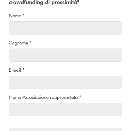
crowdfunding di prossimità"
Nome *
Cognome *
E-mail *
Nome Associazione rappresentata *