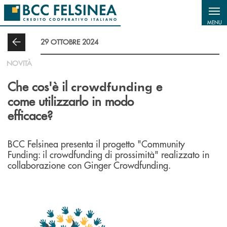
Salta al contenuto principale
MENU
29 OTTOBRE 2024
NOVITÀ
Che cos'è il
e
crowdfunding
come utilizzarlo in modo
efficace?
BCC Felsinea presenta il progetto "Community
Funding: il crowdfunding di prossimità" realizzato in
collaborazione con Ginger Crowdfunding.