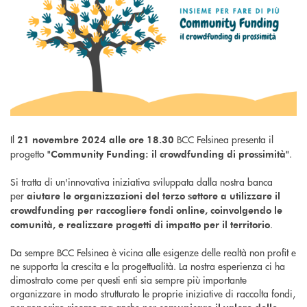
Il
BCC Felsinea presenta il
21 novembre 2024 alle o
re 18.30
progetto
.
"Community Funding: il crowdfunding di prossimità"
Si tratta di un'innovativa iniziativa sviluppata dalla nostra banca
per
aiutare le organizzazioni del terzo settore a utilizzare il
crowdfunding per raccogliere fondi online, coinvolgendo le
.
comunità, e realizzare progetti di impatto per il territorio
Da sempre BCC Felsinea è vicina alle esigenze delle realtà non profit e
ne supporta la crescita e la progettualità. La nostra esperienza ci ha
dimostrato come per questi enti sia sempre più importante
organizzare in modo strutturato le proprie iniziative di raccolta fondi,
per
ma anche per