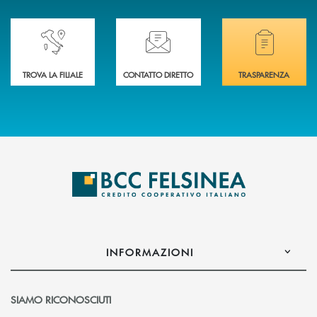
Accedi all' elenco completo delle nostre&nbsp; filiali .
Ti serve assistenza immediata? Contattaci!
Hai bisogno di docum
TROVA LA FILIALE
CONTATTO DIRETTO
TRASPARENZA
INFORMAZIONI
SIAMO RICONOSCIUTI