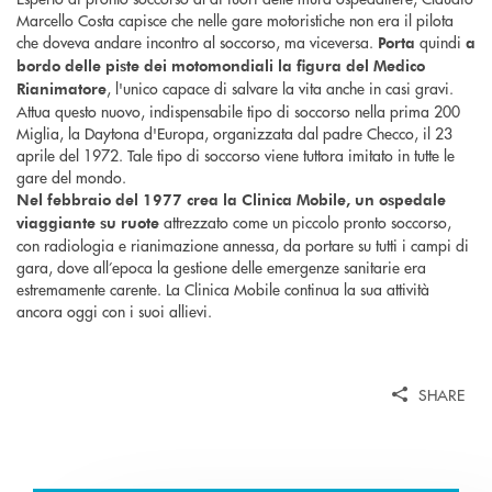
Marcello Costa capisce che nelle gare motoristiche non era il pilota
che doveva andare incontro al soccorso, ma viceversa.
quindi
Porta
a
bordo delle piste dei motomondiali la figura del Medico
, l'unico capace di salvare la vita anche in casi gravi.
Rianimatore
Attua questo nuovo, indispensabile tipo di soccorso nella prima 200
Miglia, la Daytona d'Europa, organizzata dal padre Checco, il 23
aprile del 1972. Tale tipo di soccorso viene tuttora imitato in tutte le
gare del mondo.
Nel febbraio del 1977 crea la Clinica Mobile, un ospedale
attrezzato come un piccolo pronto soccorso,
viaggiante su ruote
con radiologia e rianimazione annessa, da portare su tutti i campi di
gara, dove all’epoca la gestione delle emergenze sanitarie era
estremamente carente. La Clinica Mobile continua la sua attività
ancora oggi con i suoi allievi.
SHARE