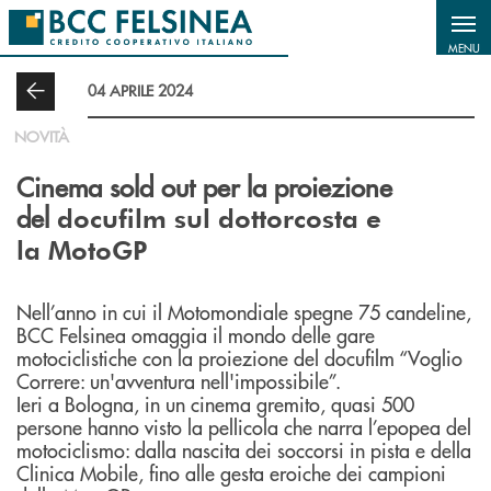
Salta al contenuto principale
MENU
04 APRILE 2024
NOVITÀ
Cinema sold out per la proiezione
del
docufilm sul dottorcosta e
la MotoGP
Nell’anno in cui il Motomondiale spegne 75 candeline,
BCC Felsinea omaggia il mondo delle gare
motociclistiche con la proiezione del docufilm “Voglio
Correre: un'avventura nell'impossibile”.
Ieri a Bologna, in un cinema gremito, quasi 500
persone hanno visto la pellicola che narra l’epopea del
motociclismo: dalla nascita dei soccorsi in pista e della
Clinica Mobile, fino alle gesta eroiche dei campioni