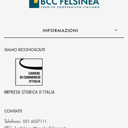
INFORMAZIONI
SIAMO RICONOSCIUTI
CONTATTI
Telefono:
051 6037111
(si apre l’app di posta elettronic
PEC: