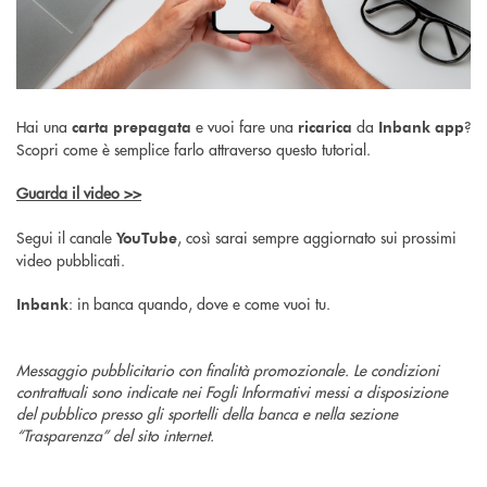
Hai una
e vuoi fare una
da
?
carta prepagata
ricarica
Inbank app
Scopri come è semplice farlo attraverso questo tutorial.
Guarda il video >>
Segui il canale
, così sarai sempre aggiornato sui prossimi
YouTube
video pubblicati.
: in banca quando, dove e come vuoi tu.
Inbank
Messaggio pubblicitario con finalità promozionale. Le condizioni
contrattuali sono indicate nei Fogli Informativi messi a disposizione
del pubblico presso gli sportelli della banca e nella sezione
“Trasparenza” del sito internet.