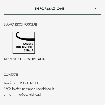
INFORMAZIONI
SIAMO RICONOSCIUTI
CONTATTI
Telefono:
051 6037111
(si apre l’app di posta elettronic
PEC:
bccfelsinea@pec.bccfelsinea.it
(si apre l’app di posta elettronica)
E-mail:
info@bccfelsinea.it