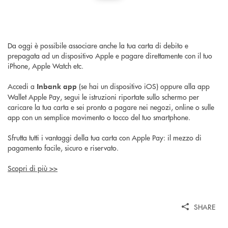
Da oggi è possibile associare anche la tua carta di debito e
prepagata ad un dispositivo Apple e pagare direttamente con il tuo
iPhone, Apple Watch etc.
Accedi a
(se hai un dispositivo iOS) oppure alla app
Inbank app
Wallet Apple Pay, segui le istruzioni riportate sullo schermo per
caricare la tua carta e sei pronto a pagare nei negozi, online o sulle
app con un semplice movimento o tocco del tuo smartphone.
Sfrutta tutti i vantaggi della tua carta con Apple Pay: il mezzo di
pagamento facile, sicuro e riservato.
Scopri di più >>
SHARE