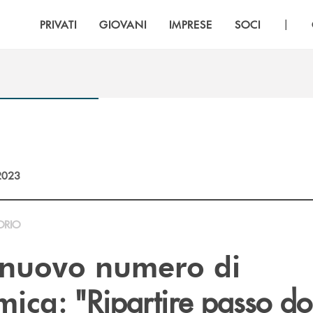
|
PRIVATI
GIOVANI
IMPRESE
SOCI
2023
ORIO
nuovo numero di
: "Ripartire passo d
mica