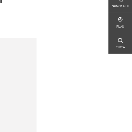
NUMERI UTILI
NUMERI UTILI
FILIALI
FILIALI
CERCA
CERCA