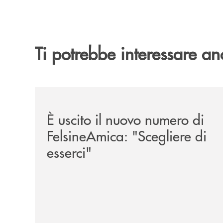
Ti potrebbe interessare an
/news/felsineamica-26/
È uscito il nuovo numero di
FelsineAmica: "Scegliere di
esserci"