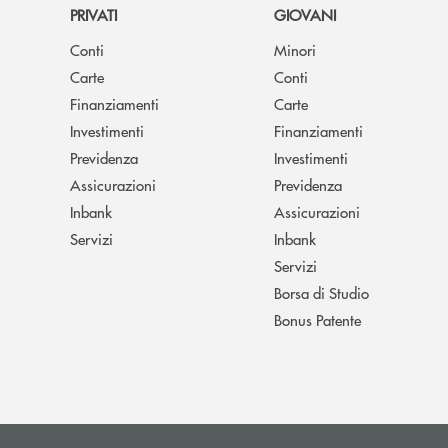
PRIVATI
GIOVANI
Conti
Minori
Carte
Conti
Finanziamenti
Carte
Investimenti
Finanziamenti
Previdenza
Investimenti
Assicurazioni
Previdenza
Inbank
Assicurazioni
Servizi
Inbank
Servizi
Borsa di Studio
Bonus Patente