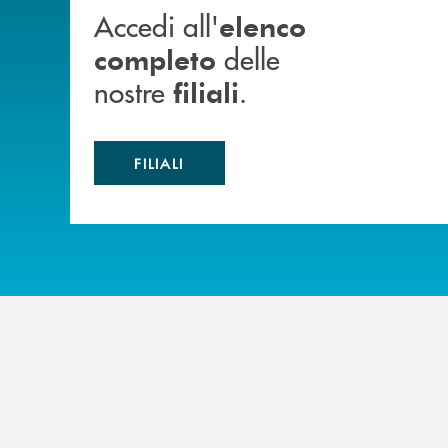
Accedi all'
elenco
delle
completo
nostre
.
filiali
FILIALI