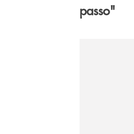
passo"